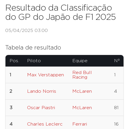
Resultado da Classificação
do GP do Japão de F1 2025
05/04/2025 03:00
Tabela de resultado
Pos.
Piloto
Equipe
Nº
Red Bull
1
Max Verstappen
1
Racing
2
Lando Norris
McLaren
4
3
Oscar Piastri
McLaren
81
4
Charles Leclerc
Ferrari
16