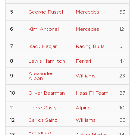
5
George Russell
Mercedes
63
6
Kimi Antonelli
Mercedes
12
7
Isack Hadjar
Racing Bulls
6
8
Lewis Hamilton
Ferrari
44
Alexander
9
Williams
23
Albon
10
Oliver Bearman
Haas F1 Team
87
11
Pierre Gasly
Alpine
10
12
Carlos Sainz
Williams
55
Fernando