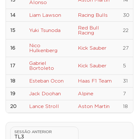
13
Aston Martin
14
Alonso
14
Liam Lawson
Racing Bulls
30
Red Bull
15
Yuki Tsunoda
22
Racing
Nico
16
Kick Sauber
27
Hulkenberg
Gabriel
17
Kick Sauber
5
Bortoleto
18
Esteban Ocon
Haas F1 Team
31
19
Jack Doohan
Alpine
7
20
Lance Stroll
Aston Martin
18
SESSÃO ANTERIOR
TL3