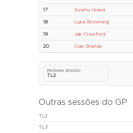
17
Ayumu Iwasa
18
Luke Browning
19
Jak Crawford
20
Cian Shields
PRÓXIMA SESSÃO
TL2
Outras sessões do GP
TL2
TL3