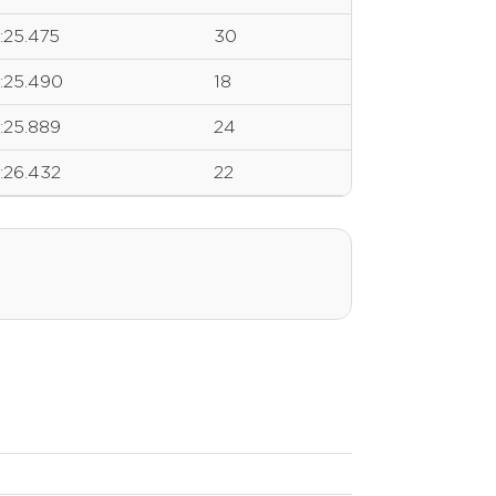
1:25.475
30
1:25.490
18
1:25.889
24
1:26.432
22