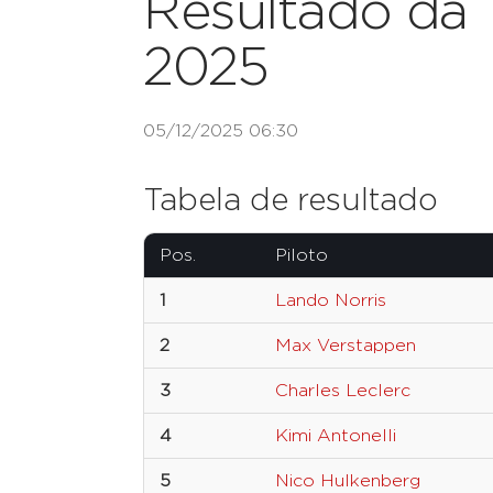
Resultado da 
2025
05/12/2025 06:30
Tabela de resultado
Pos.
Piloto
1
Lando Norris
2
Max Verstappen
3
Charles Leclerc
4
Kimi Antonelli
5
Nico Hulkenberg