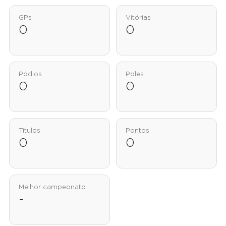
GPs
Vitórias
0
0
Pódios
Poles
0
0
Títulos
Pontos
0
0
Melhor campeonato
-