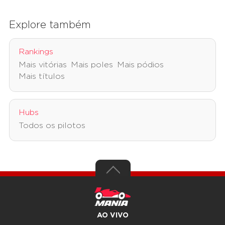
Explore também
Rankings
Mais vitórias
Mais poles
Mais pódios
Mais títulos
Hubs
Todos os pilotos
AO VIVO