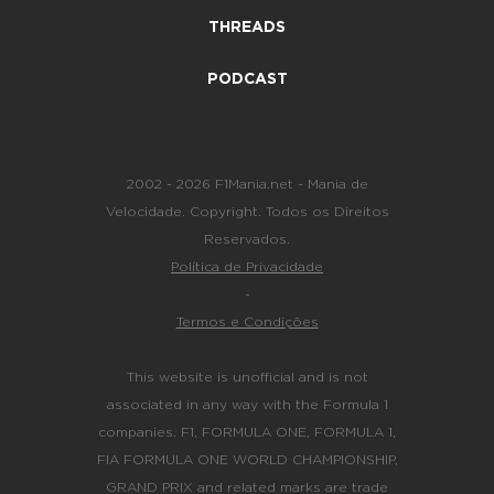
THREADS
PODCAST
2002 - 2026 F1Mania.net - Mania de
Velocidade. Copyright. Todos os Direitos
Reservados.
Política de Privacidade
-
Termos e Condições
This website is unofficial and is not
associated in any way with the Formula 1
companies. F1, FORMULA ONE, FORMULA 1,
FIA FORMULA ONE WORLD CHAMPIONSHIP,
GRAND PRIX and related marks are trade