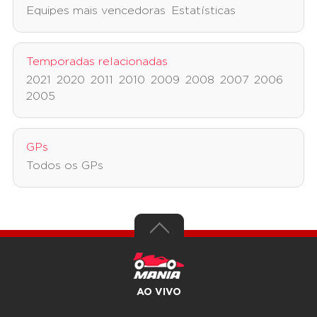
Equipes mais vencedoras
Estatísticas
Temporadas relacionadas
2021
2020
2011
2010
2009
2008
2007
2006
2005
GPs
Todos os GPs
AO VIVO