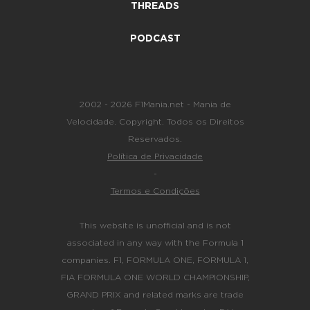
THREADS
PODCAST
2002 - 2026 F1Mania.net - Mania de
Velocidade. Copyright. Todos os Direitos
Reservados.
Política de Privacidade
-
Termos e Condições
This website is unofficial and is not
associated in any way with the Formula 1
companies. F1, FORMULA ONE, FORMULA 1,
FIA FORMULA ONE WORLD CHAMPIONSHIP,
GRAND PRIX and related marks are trade