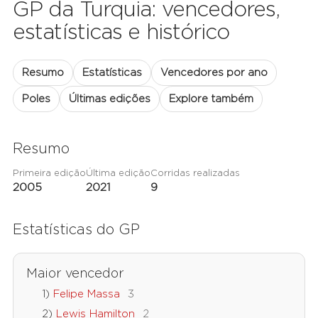
GP da Turquia: vencedores,
estatísticas e histórico
Resumo
Estatísticas
Vencedores por ano
Poles
Últimas edições
Explore também
Resumo
Primeira edição
Última edição
Corridas realizadas
2005
2021
9
Estatísticas do GP
Maior vencedor
Felipe Massa
3
Lewis Hamilton
2