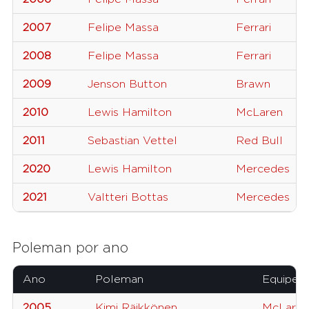
2007
Felipe Massa
Ferrari
2008
Felipe Massa
Ferrari
2009
Jenson Button
Brawn
2010
Lewis Hamilton
McLaren
2011
Sebastian Vettel
Red Bull
2020
Lewis Hamilton
Mercedes
2021
Valtteri Bottas
Mercedes
Poleman por ano
Ano
Poleman
Equipe
2005
Kimi Räikkönen
McLaren