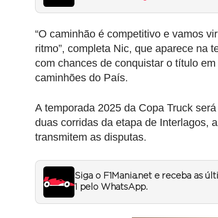
“O caminhão é competitivo e vamos vira
ritmo”, completa Nic, que aparece na 
com chances de conquistar o título em 
caminhões do País.
A temporada 2025 da Copa Truck será
duas corridas da etapa de Interlagos, 
transmitem as disputas.
Siga o F1Mania.net e receba as úl
1 pelo WhatsApp.