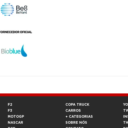
F2
COPA TRUCK
Y
F3
CARROS
T
MOTOGP
+ CATEGORIAS
IN
NASCAR
SOBRE NÓS
T