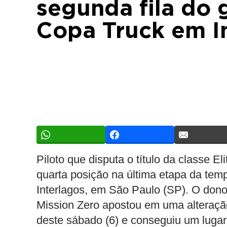
segunda fila do 
Copa Truck em I
Piloto que disputa o título da classe El
quarta posição na última etapa da te
Interlagos, em São Paulo (SP). O don
Mission Zero apostou em uma alteração
deste sábado (6) e conseguiu um lugar