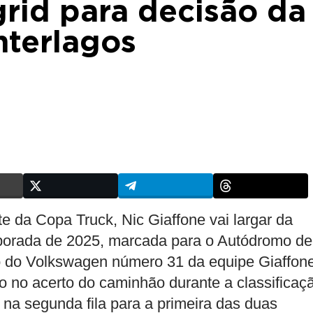
grid para decisão da
nterlagos
ite da Copa Truck, Nic Giaffone vai largar da
mporada de 2025, marcada para o Autódromo de
o do Volkswagen número 31 da equipe Giaffon
 no acerto do caminhão durante a classificaç
 na segunda fila para a primeira das duas