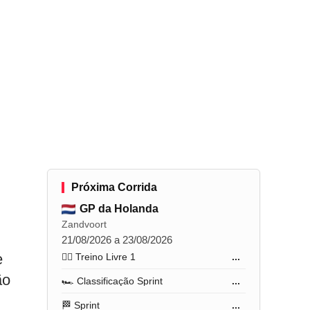
Próxima Corrida
GP da Holanda
Zandvoort
21/08/2026 a 23/08/2026
e
🏋️‍♂️ Treino Livre 1
...
ão
🏎️ Classificação Sprint
...
🏁 Sprint
...