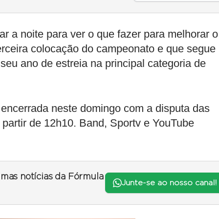
r a noite para ver o que fazer para melhorar o
terceira colocação do campeonato e que segue
seu ano de estreia na principal categoria de
 encerrada neste domingo com a disputa das
a partir de 12h10. Band, Sportv e YouTube
timas notícias da Fórmula
Junte-se ao nosso canal!