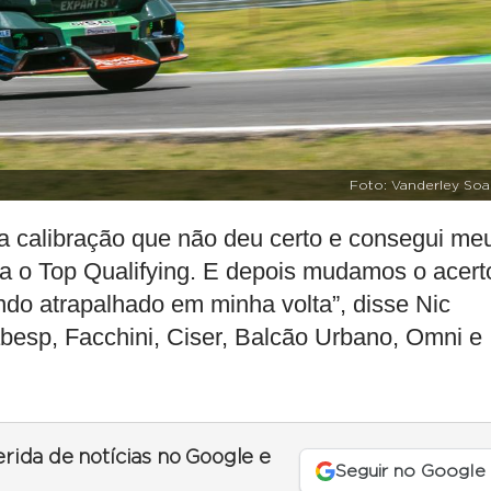
Foto: Vanderley Soa
ma calibração que não deu certo e consegui me
ra o Top Qualifying. E depois mudamos o acert
do atrapalhado em minha volta”, disse Nic
abesp, Facchini, Ciser, Balcão Urbano, Omni e
erida de notícias no Google e
Seguir no Google