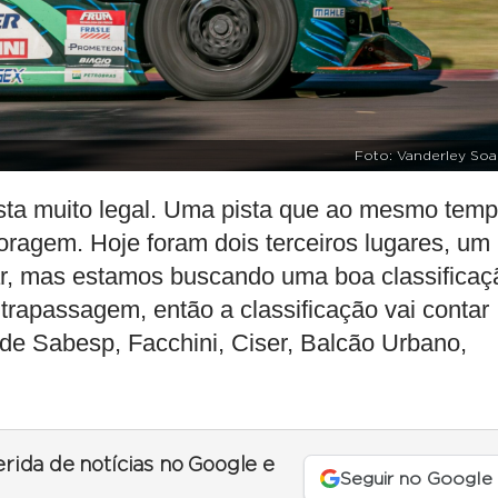
Foto: Vanderley Soa
sta muito legal. Uma pista que ao mesmo tem
coragem. Hoje foram dois terceiros lugares, um
ar, mas estamos buscando uma boa classificaç
ltrapassagem, então a classificação vai contar
s de Sabesp, Facchini, Ciser, Balcão Urbano,
erida de notícias no Google e
Seguir no Google