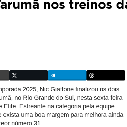
arumã nos treinos d
orada 2025, Nic Giaffone finalizou os dois
rumã, no Rio Grande do Sul, nesta sexta-feira
 Elite. Estreante na categoria pela equipe
ue exista uma boa margem para melhora ainda
eor número 31.