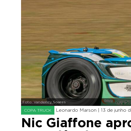
Foto: Vanderley Soares
Leonardo Marson |
13 de junho d
COPA TRUCK
Nic Giaffone apr