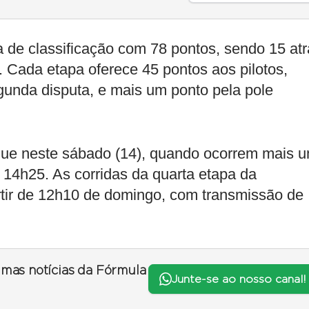
a de classificação com 78 pontos, sendo 15 at
. Cada etapa oferece 45 pontos aos pilotos,
egunda disputa, e mais um ponto pela pole
ue neste sábado (14), quando ocorrem mais 
 14h25. As corridas da quarta etapa da
rtir de 12h10 de domingo, com transmissão de
timas notícias da Fórmula
Junte-se ao nosso canal!