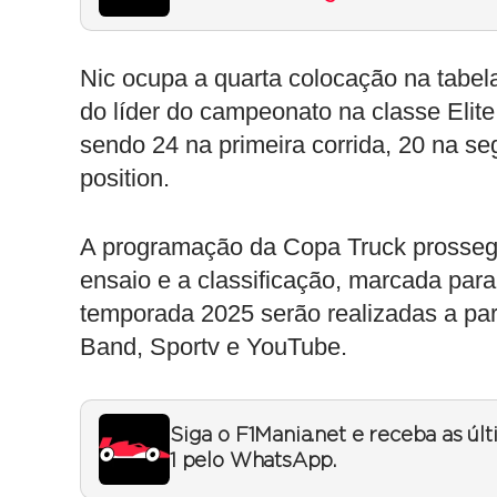
Nic ocupa a quarta colocação na tabel
do líder do campeonato na classe Elite
sendo 24 na primeira corrida, 20 na s
position.
A programação da Copa Truck prosseg
ensaio e a classificação, marcada para
temporada 2025 serão realizadas a pa
Band, Sportv e YouTube.
Siga o F1Mania.net e receba as úl
1 pelo WhatsApp.