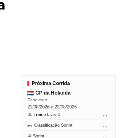
a
Próxima Corrida
GP da Holanda
Zandvoort
21/08/2026 a 23/08/2026
🏋️‍♂️ Treino Livre 1
...
🏎️ Classificação Sprint
...
🏁 Sprint
...