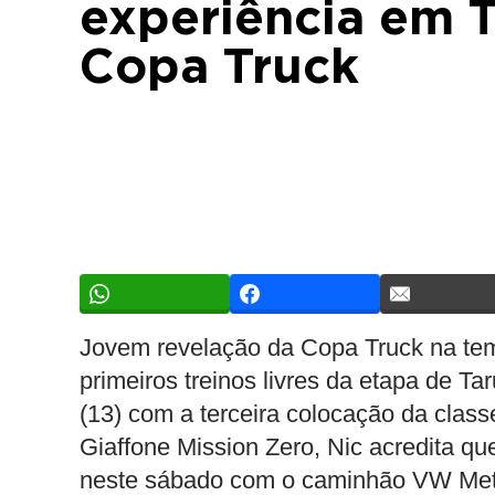
experiência em T
Copa Truck
Jovem revelação da Copa Truck na temp
primeiros treinos livres da etapa de Ta
(13) com a terceira colocação da classe
Giaffone Mission Zero, Nic acredita q
neste sábado com o caminhão VW Met