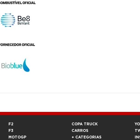
F2
COPA TRUCK
Y
F3
CARROS
T
MOTOGP
+ CATEGORIAS
IN