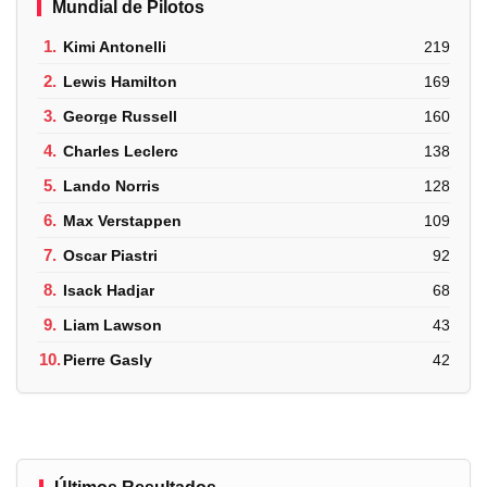
Mundial de Pilotos
1.
Kimi Antonelli
219
2.
Lewis Hamilton
169
3.
George Russell
160
4.
Charles Leclerc
138
5.
Lando Norris
128
6.
Max Verstappen
109
7.
Oscar Piastri
92
8.
Isack Hadjar
68
9.
Liam Lawson
43
10.
Pierre Gasly
42