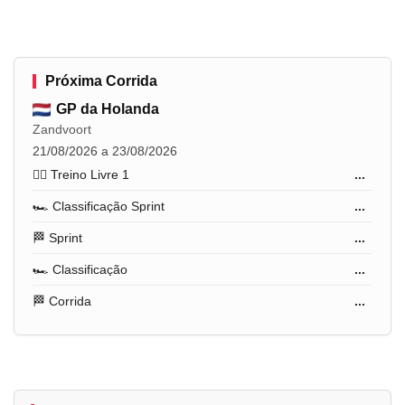
Próxima Corrida
GP da Holanda
Zandvoort
21/08/2026 a 23/08/2026
🏋️‍♂️ Treino Livre 1
...
🏎️ Classificação Sprint
...
🏁 Sprint
...
🏎️ Classificação
...
🏁 Corrida
...