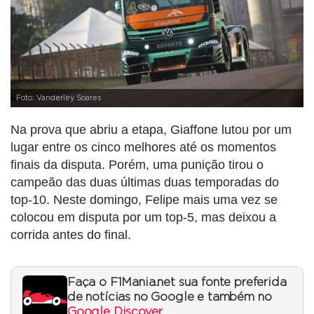
Foto: Vanderley Soares
Na prova que abriu a etapa, Giaffone lutou por um
lugar entre os cinco melhores até os momentos
finais da disputa. Porém, uma punição tirou o
campeão das duas últimas duas temporadas do
top-10. Neste domingo, Felipe mais uma vez se
colocou em disputa por um top-5, mas deixou a
corrida antes do final.
Faça o F1Mania.net sua fonte preferida
de notícias no Google e também no
Google Discover
.