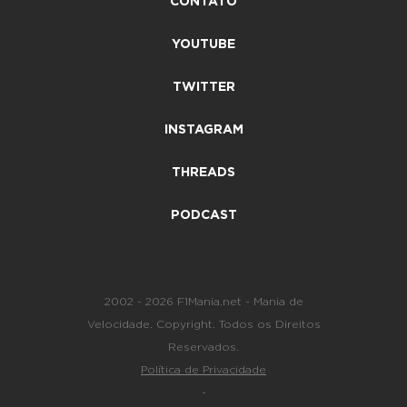
CONTATO
YOUTUBE
TWITTER
INSTAGRAM
THREADS
PODCAST
2002 - 2026 F1Mania.net - Mania de
Velocidade. Copyright. Todos os Direitos
Reservados.
Política de Privacidade
-