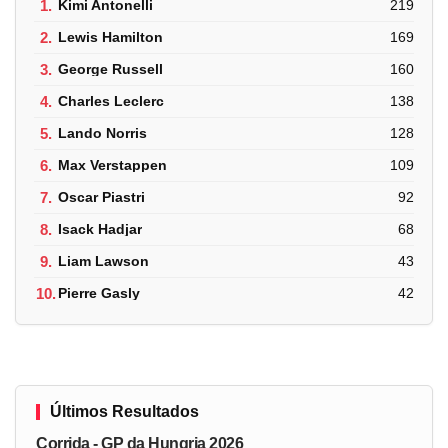
1.
Kimi Antonelli
219
2.
Lewis Hamilton
169
3.
George Russell
160
4.
Charles Leclerc
138
5.
Lando Norris
128
6.
Max Verstappen
109
7.
Oscar Piastri
92
8.
Isack Hadjar
68
9.
Liam Lawson
43
10.
Pierre Gasly
42
Últimos Resultados
Corrida - GP da Hungria 2026