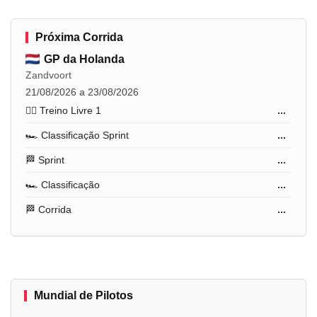
Próxima Corrida
GP da Holanda
Zandvoort
21/08/2026 a 23/08/2026
🏋️‍♂️ Treino Livre 1
...
🏎️ Classificação Sprint
...
🏁 Sprint
...
🏎️ Classificação
...
🏁 Corrida
...
Mundial de Pilotos