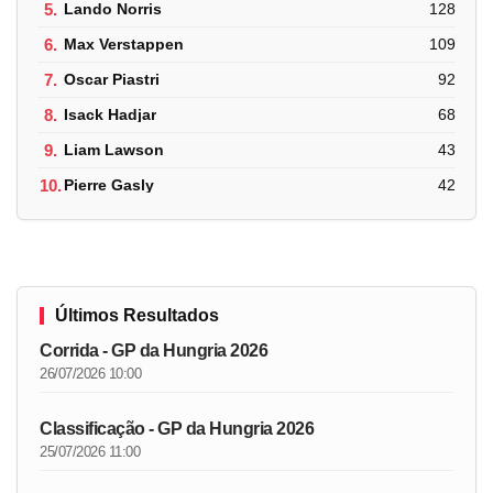
5.
Lando Norris
128
6.
Max Verstappen
109
7.
Oscar Piastri
92
8.
Isack Hadjar
68
9.
Liam Lawson
43
10.
Pierre Gasly
42
Últimos Resultados
Corrida - GP da Hungria 2026
26/07/2026 10:00
Classificação - GP da Hungria 2026
25/07/2026 11:00