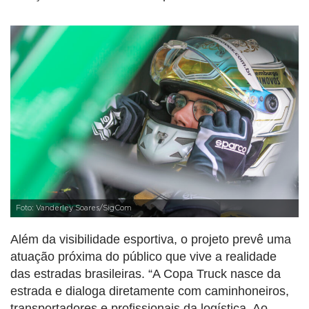
Foto: Vanderley Soares/SigCom
Além da visibilidade esportiva, o projeto prevê uma
atuação próxima do público que vive a realidade
das estradas brasileiras. “A Copa Truck nasce da
estrada e dialoga diretamente com caminhoneiros,
transportadores e profissionais da logística. Ao