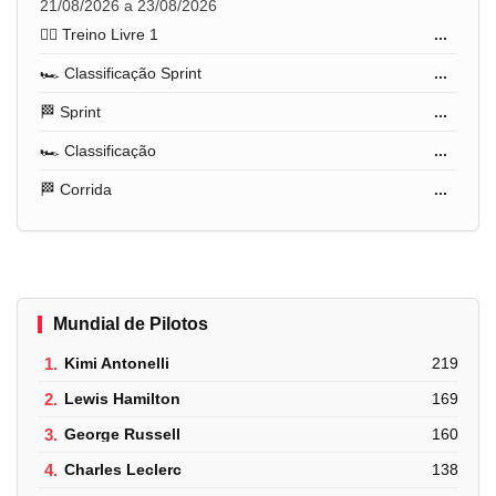
21/08/2026 a 23/08/2026
🏋️‍♂️ Treino Livre 1
...
🏎️ Classificação Sprint
...
🏁 Sprint
...
🏎️ Classificação
...
🏁 Corrida
...
Mundial de Pilotos
1.
Kimi Antonelli
219
2.
Lewis Hamilton
169
3.
George Russell
160
4.
Charles Leclerc
138