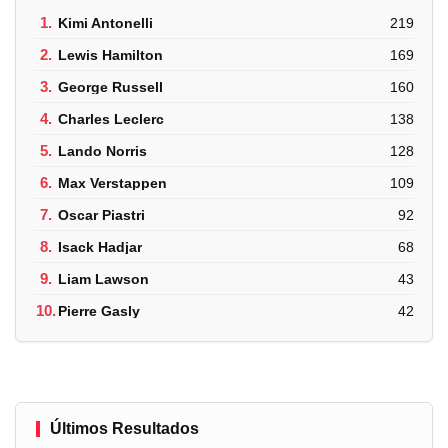
1.
Kimi Antonelli
219
2.
Lewis Hamilton
169
3.
George Russell
160
4.
Charles Leclerc
138
5.
Lando Norris
128
6.
Max Verstappen
109
7.
Oscar Piastri
92
8.
Isack Hadjar
68
9.
Liam Lawson
43
10.
Pierre Gasly
42
Últimos Resultados