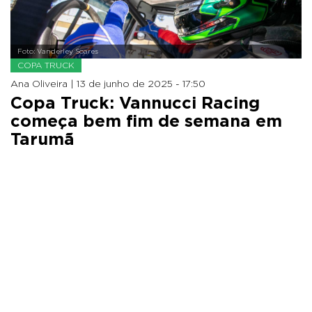
Foto: Vanderley Soares
COPA TRUCK
Ana Oliveira |
13 de junho de 2025 - 17:50
Copa Truck: Vannucci Racing
começa bem fim de semana em
Tarumã