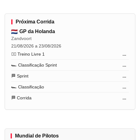
Próxima Corrida
GP da Holanda
Zandvoort
21/08/2026 a 23/08/2026
🏋️‍♂️ Treino Livre 1
...
🏎️ Classificação Sprint
...
🏁 Sprint
...
🏎️ Classificação
...
🏁 Corrida
...
Mundial de Pilotos