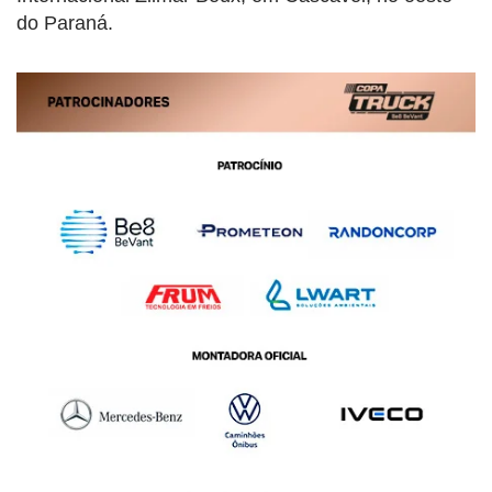
do Paraná.