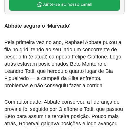
Junte-se ao nosso canal!
Abbate segura o ‘Marvado’
Pela primeira vez no ano, Raphael Abbate puxou a
fila no grid, tendo ao seu lado um concorrente de
peso: o tri (e atual) campeão Felipe Giaffone. Logo
atrás estavam posicionados Beto Monteiro e
Leandro Totti, que herdou o quarto lugar de Bia
Figueiredo — a campeã da Elite enfrentou
problemas e não conseguiu fazer a corrida.
Com autoridade, Abbate conservou a liderança de
prova e foi seguido por Giaffone e Totti, que passou
Beto para assumir a terceira posição. Pouco mais
atrás, Roberval galgava posições e logo avançou