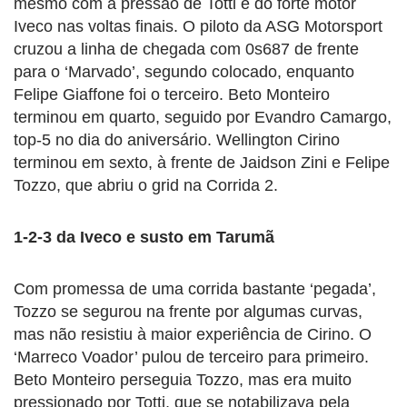
mesmo com a pressão de Totti e do forte motor
Iveco nas voltas finais. O piloto da ASG Motorsport
cruzou a linha de chegada com 0s687 de frente
para o ‘Marvado’, segundo colocado, enquanto
Felipe Giaffone foi o terceiro. Beto Monteiro
terminou em quarto, seguido por Evandro Camargo,
top-5 no dia do aniversário. Wellington Cirino
terminou em sexto, à frente de Jaidson Zini e Felipe
Tozzo, que abriu o grid na Corrida 2.
1-2-3 da Iveco e susto em Tarumã
Com promessa de uma corrida bastante ‘pegada’,
Tozzo se segurou na frente por algumas curvas,
mas não resistiu à maior experiência de Cirino. O
‘Marreco Voador’ pulou de terceiro para primeiro.
Beto Monteiro perseguia Tozzo, mas era muito
pressionado por Totti, que se notabilizava pela