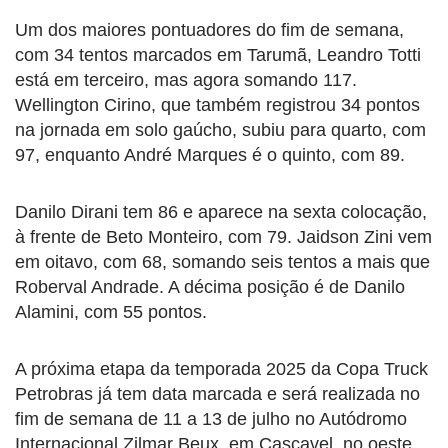
Um dos maiores pontuadores do fim de semana,
com 34 tentos marcados em Tarumã, Leandro Totti
está em terceiro, mas agora somando 117.
Wellington Cirino, que também registrou 34 pontos
na jornada em solo gaúcho, subiu para quarto, com
97, enquanto André Marques é o quinto, com 89.
Danilo Dirani tem 86 e aparece na sexta colocação,
à frente de Beto Monteiro, com 79. Jaidson Zini vem
em oitavo, com 68, somando seis tentos a mais que
Roberval Andrade. A décima posição é de Danilo
Alamini, com 55 pontos.
A próxima etapa da temporada 2025 da Copa Truck
Petrobras já tem data marcada e será realizada no
fim de semana de 11 a 13 de julho no Autódromo
Internacional Zilmar Beux, em Cascavel, no oeste