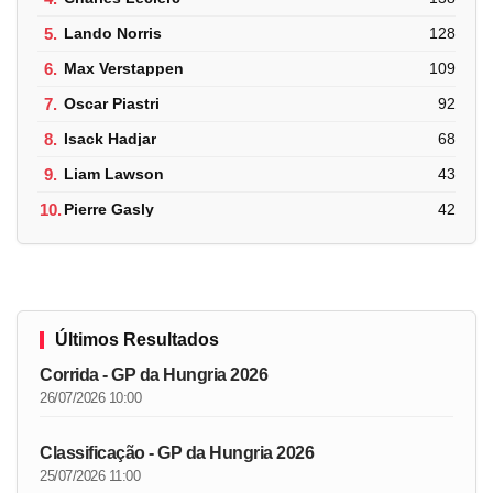
5.
Lando Norris
128
6.
Max Verstappen
109
7.
Oscar Piastri
92
8.
Isack Hadjar
68
9.
Liam Lawson
43
10.
Pierre Gasly
42
Últimos Resultados
Corrida - GP da Hungria 2026
26/07/2026 10:00
Classificação - GP da Hungria 2026
25/07/2026 11:00