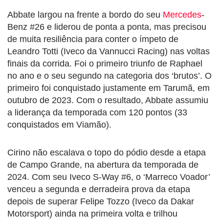
Abbate largou na frente a bordo do seu
Mercedes
-
Benz #26 e liderou de ponta a ponta, mas precisou
de muita resiliência para conter o ímpeto de
Leandro Totti (Iveco da Vannucci Racing) nas voltas
finais da corrida. Foi o primeiro triunfo de Raphael
no ano e o seu segundo na categoria dos ‘brutos’. O
primeiro foi conquistado justamente em Tarumã, em
outubro de 2023. Com o resultado, Abbate assumiu
a liderança da temporada com 120 pontos (33
conquistados em Viamão).
Cirino não escalava o topo do pódio desde a etapa
de Campo Grande, na abertura da temporada de
2024. Com seu Iveco S-Way #6, o ‘Marreco Voador’
venceu a segunda e derradeira prova da etapa
depois de superar Felipe Tozzo (Iveco da Dakar
Motorsport) ainda na primeira volta e trilhou