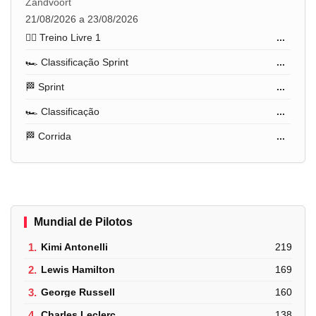
Zandvoort
21/08/2026 a 23/08/2026
🏋️‍♂️ Treino Livre 1
...
🏎️ Classificação Sprint
...
🏁 Sprint
...
🏎️ Classificação
...
🏁 Corrida
...
Mundial de Pilotos
1.
Kimi Antonelli
219
2.
Lewis Hamilton
169
3.
George Russell
160
4.
Charles Leclerc
138