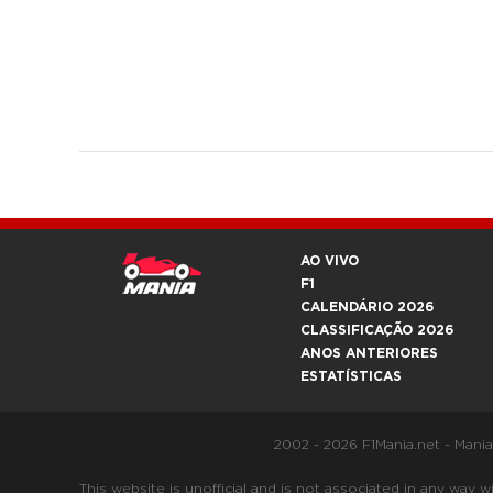
AO VIVO
F1
CALENDÁRIO 2026
CLASSIFICAÇÃO 2026
ANOS ANTERIORES
ESTATÍSTICAS
2002 - 2026 F1Mania.net - Mani
This website is unofficial and is not associated in any