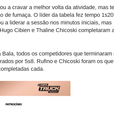
gou a cravar a melhor volta da atividade, mas t
ão de fumaça. O líder da tabela fez tempo 1s2
 a liderar a sessão nos minutos iniciais, mas
Hugo Cibien e Thaline Chicoski completaram 
ca Bala, todos os competidores que terminaram
ados por 5s8. Rufino e Chicoski foram os que
 completadas cada.