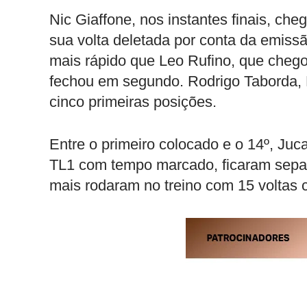
Nic Giaffone, nos instantes finais, che
sua volta deletada por conta da emiss
mais rápido que Leo Rufino, que chegou
fechou em segundo. Rodrigo Taborda, 
cinco primeiras posições.
Entre o primeiro colocado e o 14º, Ju
TL1 com tempo marcado, ficaram separ
mais rodaram no treino com 15 voltas