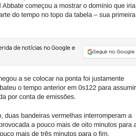
Abbate começou a mostrar o domínio que iria
parte do tempo no topo da tabela – sua primeira
erida de notícias no Google e
Seguir no Google
hegou a se colocar na ponta foi justamente
 bateu o tempo anterior em 0s122 para assumir
ada por conta de emissões.
ro, duas bandeiras vermelhas interromperam a
 provocada a pouco mais de oito minutos para 
ouco mais de três minutos para o fim.