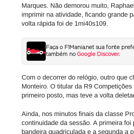
Marques. Não demorou muito, Raphael 
imprimir na atividade, ficando grande 
volta rápida foi de 1mi40s109.
Faça o F1Mania.net sua fonte pref
também no
Google Discover
.
Com o decorrer do relógio, outro que c
Monteiro. O titular da R9 Competições
primeiro posto, mas teve a volta delet
Ainda, nos minutos finais da classe P
continuidade da sessão. A primeira foi
bandeira quadriculada e a segunda a p