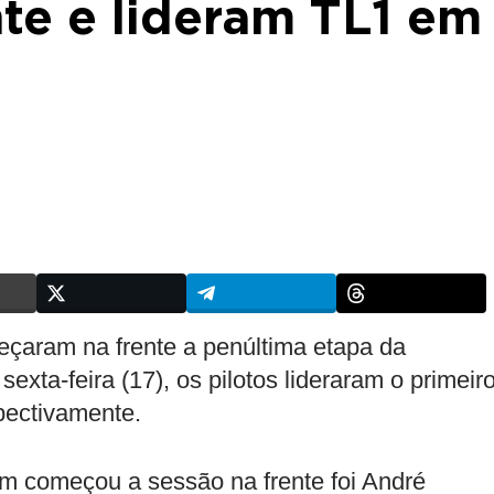
te e lideram TL1 em
eçaram na frente a penúltima etapa da
xta-feira (17), os pilotos lideraram o primeir
spectivamente.
m começou a sessão na frente foi André