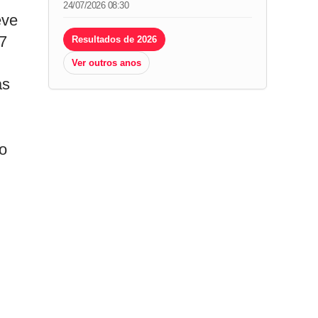
24/07/2026 08:30
eve
07
Resultados de 2026
Ver outros anos
as
 o