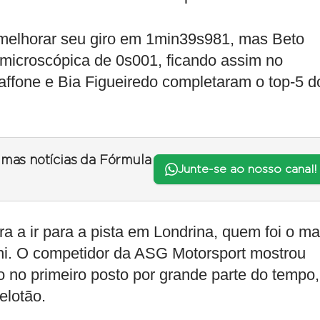
 melhorar seu giro em 1min39s981, mas Beto
microscópica de 0s001, ficando assim no
Giaffone e Bia Figueiredo completaram o top-5 d
timas notícias da Fórmula
Junte-se ao nosso canal!
ra a ir para a pista em Londrina, quem foi o ma
ini. O competidor da ASG Motorsport mostrou
do no primeiro posto por grande parte do tempo,
elotão.