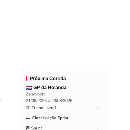
Próxima Corrida
GP da Holanda
Zandvoort
o
21/08/2026 a 23/08/2026
🏋️‍♂️ Treino Livre 1
...
🏎️ Classificação Sprint
...
🏁 Sprint
...