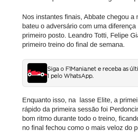
Nos instantes finais, Abbate chegou a
bateu o adversário com uma diferença 
primeiro posto. Leandro Totti, Felipe 
primeiro treino do final de semana.
Siga o F1Mania.net e receba as úl
1 pelo WhatsApp.
Enquanto isso, na lasse Elite, a primei
rápido da primeira sessão foi Perdonc
bom ritmo durante todo o treino, fican
no final fechou como o mais veloz do p