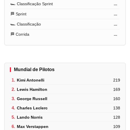
🏎️ Classificação Sprint
...
🏁 Sprint
...
🏎️ Classificação
...
🏁 Corrida
...
Mundial de Pilotos
1.
Kimi Antonelli
219
2.
Lewis Hamilton
169
3.
George Russell
160
4.
Charles Leclerc
138
5.
Lando Norris
128
6.
Max Verstappen
109