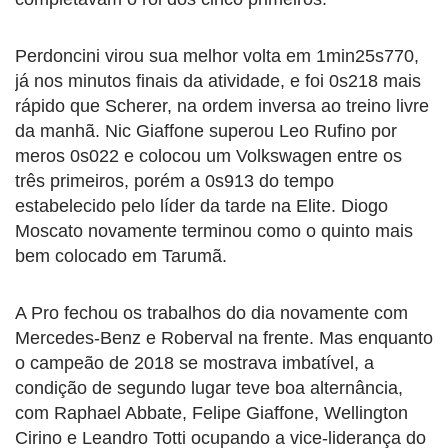
Perdoncini virou sua melhor volta em 1min25s770,
já nos minutos finais da atividade, e foi 0s218 mais
rápido que Scherer, na ordem inversa ao treino livre
da manhã. Nic Giaffone superou Leo Rufino por
meros 0s022 e colocou um Volkswagen entre os
três primeiros, porém a 0s913 do tempo
estabelecido pelo líder da tarde na Elite. Diogo
Moscato novamente terminou como o quinto mais
bem colocado em Tarumã.
A Pro fechou os trabalhos do dia novamente com
Mercedes-Benz e Roberval na frente. Mas enquanto
o campeão de 2018 se mostrava imbatível, a
condição de segundo lugar teve boa alternância,
com Raphael Abbate, Felipe Giaffone, Wellington
Cirino e Leandro Totti ocupando a vice-liderança do