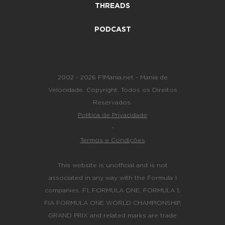
THREADS
PODCAST
2002 - 2026 F1Mania.net - Mania de
Velocidade. Copyright. Todos os Direitos
Reservados.
Política de Privacidade
-
Termos e Condições
This website is unofficial and is not
associated in any way with the Formula 1
companies. F1, FORMULA ONE, FORMULA 1,
FIA FORMULA ONE WORLD CHAMPIONSHIP,
GRAND PRIX and related marks are trade