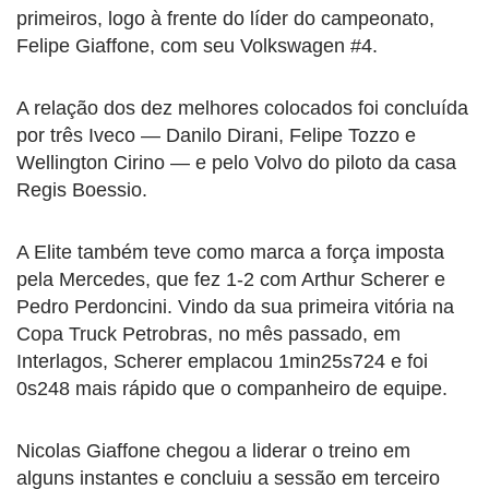
primeiros, logo à frente do líder do campeonato,
Felipe Giaffone, com seu Volkswagen #4.
A relação dos dez melhores colocados foi concluída
por três Iveco — Danilo Dirani, Felipe Tozzo e
Wellington Cirino — e pelo Volvo do piloto da casa
Regis Boessio.
A Elite também teve como marca a força imposta
pela Mercedes, que fez 1-2 com Arthur Scherer e
Pedro Perdoncini. Vindo da sua primeira vitória na
Copa Truck Petrobras, no mês passado, em
Interlagos, Scherer emplacou 1min25s724 e foi
0s248 mais rápido que o companheiro de equipe.
Nicolas Giaffone chegou a liderar o treino em
alguns instantes e concluiu a sessão em terceiro