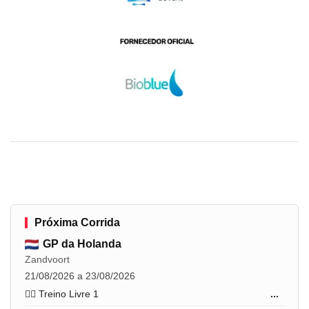
Próxima Corrida
GP da Holanda
Zandvoort
21/08/2026 a 23/08/2026
🏋️‍♂️ Treino Livre 1
...