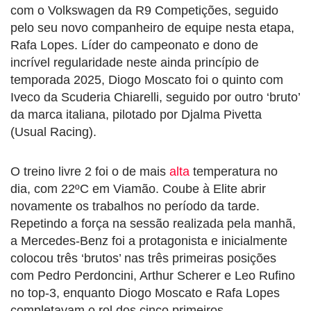
com o Volkswagen da R9 Competições, seguido
pelo seu novo companheiro de equipe nesta etapa,
Rafa Lopes. Líder do campeonato e dono de
incrível regularidade neste ainda princípio de
temporada 2025, Diogo Moscato foi o quinto com
Iveco da Scuderia Chiarelli, seguido por outro ‘bruto’
da marca italiana, pilotado por Djalma Pivetta
(Usual Racing).
O treino livre 2 foi o de mais
alta
temperatura no
dia, com 22ºC em Viamão. Coube à Elite abrir
novamente os trabalhos no período da tarde.
Repetindo a força na sessão realizada pela manhã,
a Mercedes-Benz foi a protagonista e inicialmente
colocou três ‘brutos’ nas três primeiras posições
com Pedro Perdoncini, Arthur Scherer e Leo Rufino
no top-3, enquanto Diogo Moscato e Rafa Lopes
completavam o rol dos cinco primeiros.