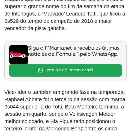
superar o grande nome do fim de semana da etapa
de Interlagos, o ‘Marvado’ Leandro Totti, que ficou a
0s529 do tempo do campeão de 2018 e maior
vencedor da pista gaúcha.
Siga o F1Mania.net e receba as últimas
notícias da Fórmula 1 pelo WhatsApp.
Junte-se ao nosso canal!
Vice-líder e também em grande fase na temporada,
Raphael Abbate foi o terceiro da sessão com marca
0s044 superior a de Totti. Beto Monteiro terminou a
sessão em quarto, sendo o Volkswagen Meteor
melhor colocado, e Bia Figueiredo posicionou o
terceiro ‘bruto’ da Mercedes-Benz entre os cinco