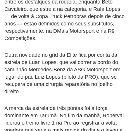
entre os desfalques da rodada, enquanto Beto
Cavaleiro, que estreia na categoria, e Rafa Lopes
— de volta à Copa Truck Petrobras depois de cinco
anos — estão definidos como seus substitutos,
respectivamente, na DMais Motorsport e na R9
Competições.
Outra novidade no grid da Elite fica por conta da
estreia de Luan Lopes, que vai correr a bordo do
caminhão Mercedes-Benz da ASG Motorsport em
lugar do pai, Luiz Lopes (piloto da PRO), que se
recupera de uma cirurgia reparatória no joelho
direito.
A marca da estrela de três pontas foi a força
dominante em Tarumã. No fim da manhã, Roberval
liderou o treino livre 1 na Pro ao registrar a volta
voadora que seria a mais rápida do dia e o levou a