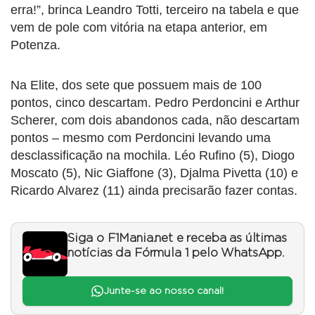
erra!”, brinca Leandro Totti, terceiro na tabela e que
vem de pole com vitória na etapa anterior, em
Potenza.
Na Elite, dos sete que possuem mais de 100
pontos, cinco descartam. Pedro Perdoncini e Arthur
Scherer, com dois abandonos cada, não descartam
pontos – mesmo com Perdoncini levando uma
desclassificação na mochila. Léo Rufino (5), Diogo
Moscato (5), Nic Giaffone (3), Djalma Pivetta (10) e
Ricardo Alvarez (11) ainda precisarão fazer contas.
Siga o F1Mania.net e receba as últimas
notícias da Fórmula 1 pelo WhatsApp.
Junte-se ao nosso canal!