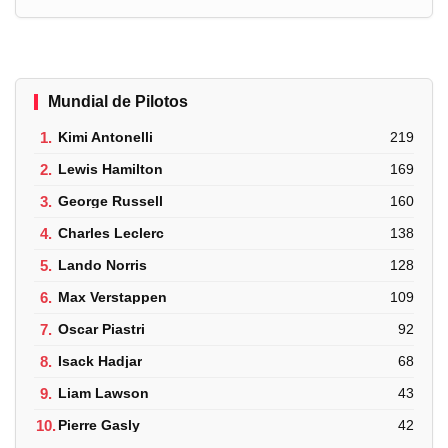
Mundial de Pilotos
1.
Kimi Antonelli
219
2.
Lewis Hamilton
169
3.
George Russell
160
4.
Charles Leclerc
138
5.
Lando Norris
128
6.
Max Verstappen
109
7.
Oscar Piastri
92
8.
Isack Hadjar
68
9.
Liam Lawson
43
10.
Pierre Gasly
42