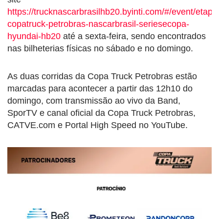
https://trucknascarbrasilhb20.byinti.com/#/event/etapa
copatruck-petrobras-nascarbrasil-seriesecopa-
hyundai-hb20
até a sexta-feira, sendo encontrados
nas bilheterias físicas no sábado e no domingo.
As duas corridas da Copa Truck Petrobras estão
marcadas para acontecer a partir das 12h10 do
domingo, com transmissão ao vivo da Band,
SporTV e canal oficial da Copa Truck Petrobras,
CATVE.com e Portal High Speed no YouTube.