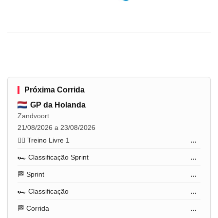
Próxima Corrida
GP da Holanda
Zandvoort
21/08/2026 a 23/08/2026
🏋️‍♂️ Treino Livre 1
...
🏎️ Classificação Sprint
...
🏁 Sprint
...
🏎️ Classificação
...
🏁 Corrida
...