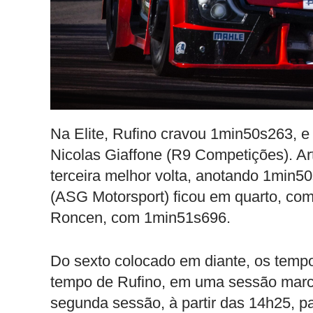
Na Elite, Rufino cravou 1min50s263, e
Nicolas Giaffone (R9 Competições). Ar
terceira melhor volta, anotando 1min5
(ASG Motorsport) ficou em quarto, com
Roncen, com 1min51s696.
Do sexto colocado em diante, os temp
tempo de Rufino, em uma sessão marca
segunda sessão, à partir das 14h25, pa