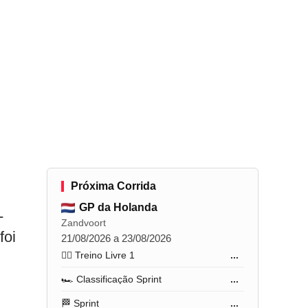
Próxima Corrida
GP da Holanda
-
Zandvoort
foi
21/08/2026 a 23/08/2026
🏋️‍♂️ Treino Livre 1
...
🏎️ Classificação Sprint
...
🏁 Sprint
...