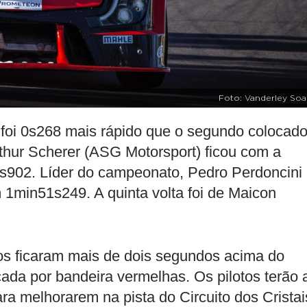
Foto: Vanderley Soa
 foi 0s268 mais rápido que o segundo colocado
thur Scherer (ASG Motorsport) ficou com a
0s902. Líder do campeonato, Pedro Perdoncini
 1min51s249. A quinta volta foi de Maicon
os ficaram mais de dois segundos acima do
da por bandeira vermelhas. Os pilotos terão 
ra melhorarem na pista do Circuito dos Cristai