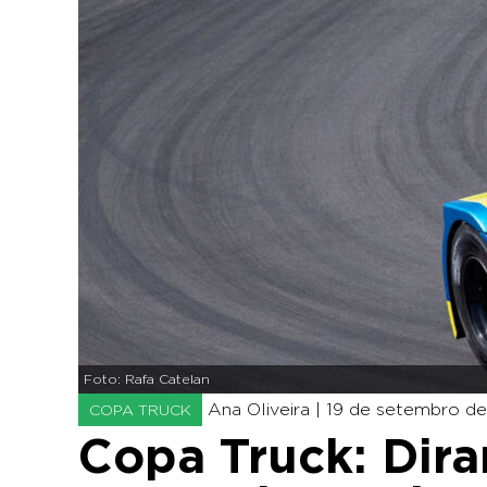
Foto: Rafa Catelan
Ana Oliveira |
19 de setembro de 
COPA TRUCK
Copa Truck: Dira