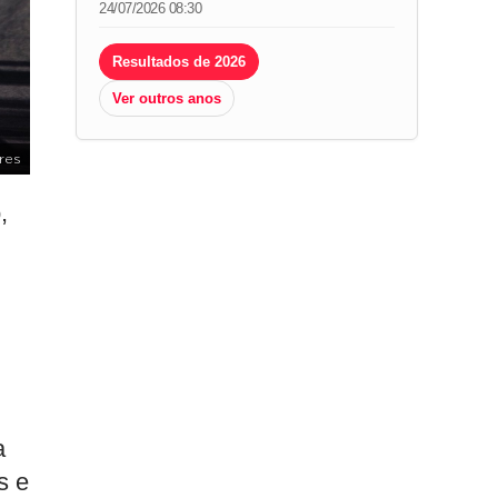
24/07/2026 08:30
Resultados de 2026
Ver outros anos
res
,
a
s e