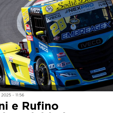
2025 - 11:56
ni e Rufino