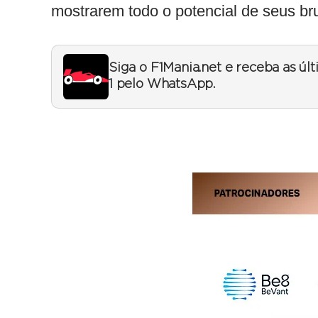
mostrarem todo o potencial de seus br
Siga o F1Mania.net e receba as úl
1 pelo WhatsApp.