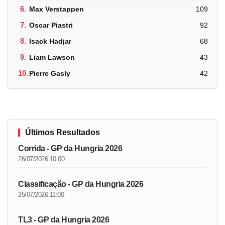
6.
Max Verstappen
109
7.
Oscar Piastri
92
8.
Isack Hadjar
68
9.
Liam Lawson
43
10.
Pierre Gasly
42
Últimos Resultados
Corrida - GP da Hungria 2026
26/07/2026 10:00
Classificação - GP da Hungria 2026
25/07/2026 11:00
TL3 - GP da Hungria 2026