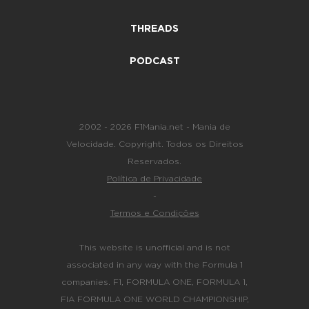
THREADS
PODCAST
2002 - 2026 F1Mania.net - Mania de
Velocidade. Copyright. Todos os Direitos
Reservados.
Política de Privacidade
-
Termos e Condições
This website is unofficial and is not
associated in any way with the Formula 1
companies. F1, FORMULA ONE, FORMULA 1,
FIA FORMULA ONE WORLD CHAMPIONSHIP,