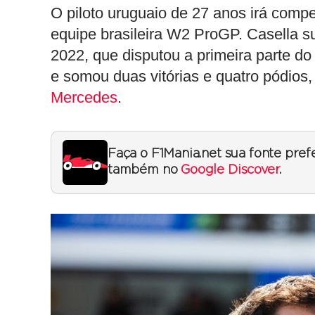
O piloto uruguaio de 27 anos irá com
equipe brasileira W2 ProGP. Casella su
2022, que disputou a primeira parte d
e somou duas vitórias e quatro pódios, 
Mercedes
.
Faça o F1Mania.net sua fonte pref
também no
Google Discover
.