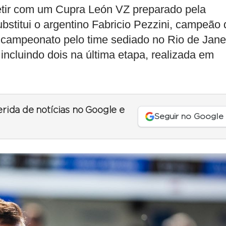
petir com um Cupra León VZ preparado pela
bstitui o argentino Fabricio Pezzini, campeão 
o campeonato pelo time sediado no Rio de Jane
incluindo dois na última etapa, realizada em
erida de notícias no Google e
Seguir no Google