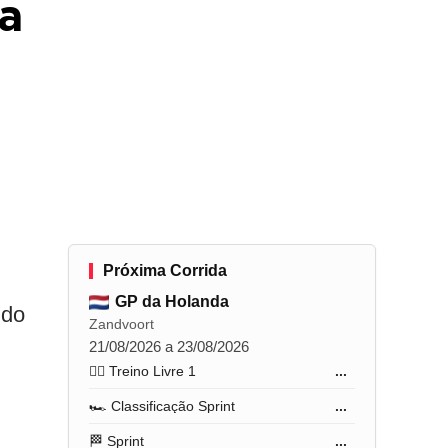
a
Próxima Corrida
GP da Holanda
 do
Zandvoort
21/08/2026 a 23/08/2026
🏋️‍♂️ Treino Livre 1
...
🏎️ Classificação Sprint
...
🏁 Sprint
...