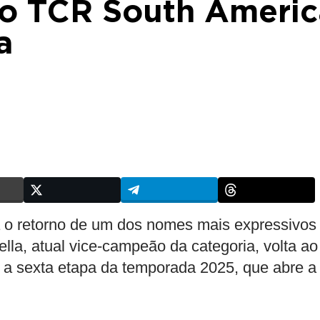
 ao TCR South Americ
a
a o retorno de um dos nomes mais expressivos
a, atual vice-campeão da categoria, volta ao
r a sexta etapa da temporada 2025, que abre a