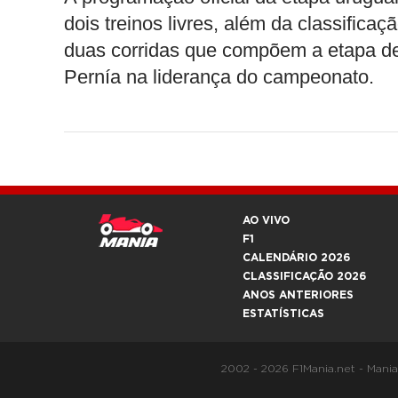
dois treinos livres, além da classific
duas corridas que compõem a etapa de 
Pernía na liderança do campeonato.
AO VIVO
F1
CALENDÁRIO 2026
CLASSIFICAÇÃO 2026
ANOS ANTERIORES
ESTATÍSTICAS
2002 - 2026 F1Mania.net - Mani