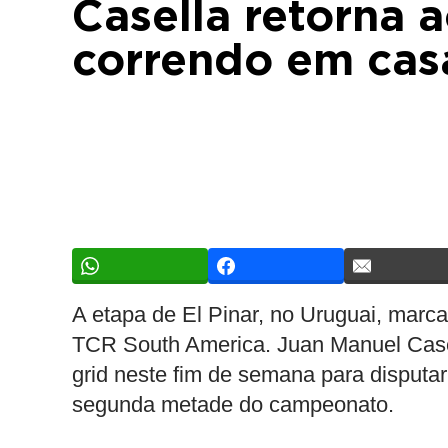
Casella retorna
correndo em cas
A etapa de El Pinar, no Uruguai, marc
TCR South America. Juan Manuel Casell
grid neste fim de semana para disputa
segunda metade do campeonato.