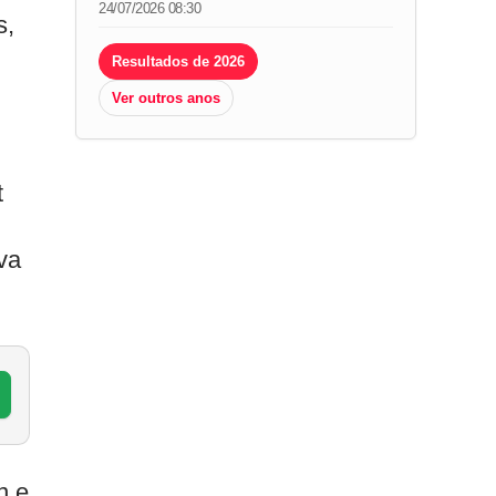
24/07/2026 08:30
s,
Resultados de 2026
Ver outros anos
t
va
n e