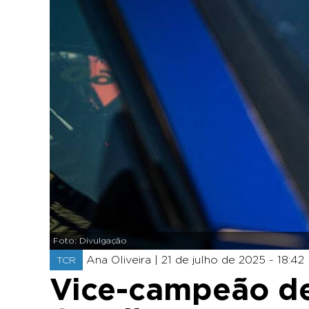
Foto: Divulgação
Ana Oliveira |
21 de julho de 2025 - 18:42
TCR
Vice-campeão de