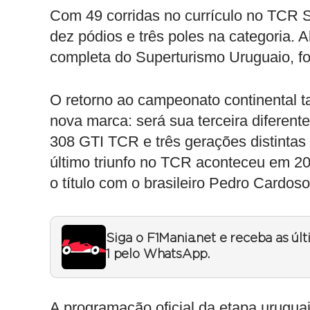
Com 49 corridas no currículo no TCR S
dez pódios e três poles na categoria. 
completa do Superturismo Uruguaio, fo
O retorno ao campeonato continental 
nova marca: será sua terceira diferen
308 GTI TCR e três gerações distintas
último triunfo no TCR aconteceu em 2
o título com o brasileiro Pedro Cardoso
Siga o F1Mania.net e receba as úl
1 pelo WhatsApp.
A programação oficial da etapa urugu