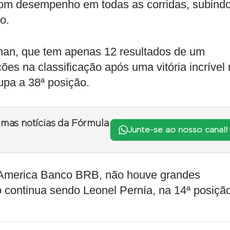
bom desempenho em todas as corridas, subind
o.
chan, que tem apenas 12 resultados de um
ões na classificação após uma vitória incrível
upa a 38ª posição.
timas notícias da Fórmula
Junte-se ao nosso canal!
 America Banco BRB, não houve grandes
 continua sendo Leonel Pernía, na 14ª posição