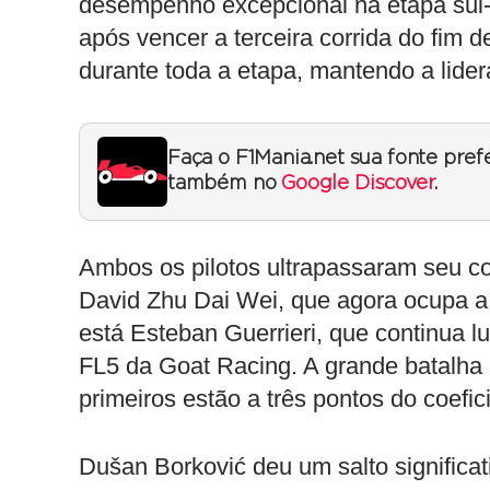
desempenho excepcional na etapa sul-
após vencer a terceira corrida do fim
durante toda a etapa, mantendo a lid
Faça o F1Mania.net sua fonte pref
também no
Google Discover
.
Ambos os pilotos ultrapassaram seu c
David Zhu Dai Wei, que agora ocupa a 
está Esteban Guerrieri, que continua
FL5 da Goat Racing. A grande batalha p
primeiros estão a três pontos do coefi
Dušan Borković deu um salto significat