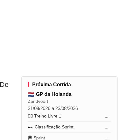
 De
Próxima Corrida
GP da Holanda
Zandvoort
21/08/2026 a 23/08/2026
🏋️‍♂️ Treino Livre 1
...
🏎️ Classificação Sprint
...
🏁 Sprint
...