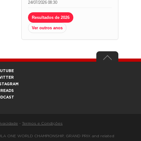
24/07/2026 08:30
Resultados de 2026
Ver outros anos
OUTUBE
WITTER
STAGRAM
HREADS
ODCAST
rivacidade
-
Termos e Condições
FORMULA ONE WORLD CHAMPIONSHIP, GRAND PRIX and related