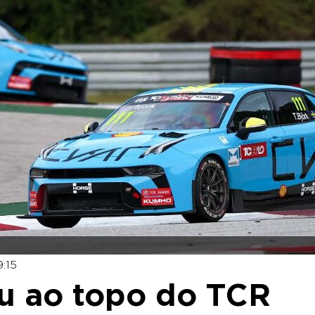
:15
ou ao topo do TCR