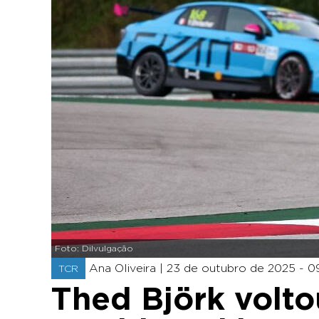
Foto: Dilvulgação
Ana Oliveira |
23 de outubro de 2025 - 09
TCR
Thed Björk volt