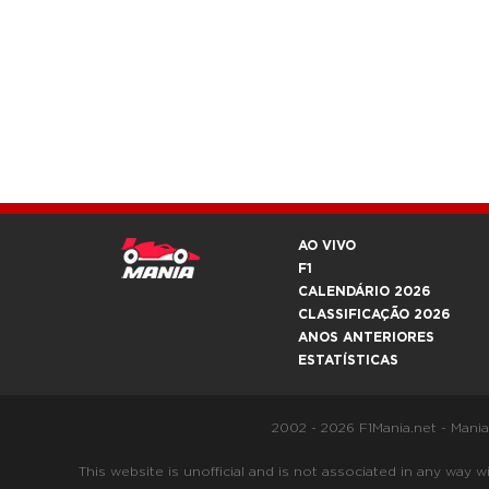
AO VIVO
F1
CALENDÁRIO 2026
CLASSIFICAÇÃO 2026
ANOS ANTERIORES
ESTATÍSTICAS
2002 - 2026 F1Mania.net - Mani
This website is unofficial and is not associated in any