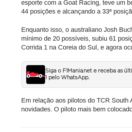
esporte com a Goat Racing, teve um 
44 posições e alcançando a 33ª posiçã
Enquanto isso, o australiano Josh Bu
mínimo de 20 possíveis, subiu 61 posiç
Corrida 1 na Coreia do Sul, e agora oc
Siga o F1Mania.net e receba as úl
1 pelo WhatsApp.
Em relação aos pilotos do TCR South
novidades. O piloto mais bem colocado