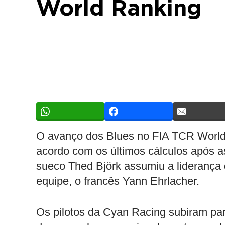
World Ranking
O avanço dos Blues no FIA TCR World
acordo com os últimos cálculos após as
sueco Thed Björk assumiu a liderança 
equipe, o francês Yann Ehrlacher.
Os pilotos da Cyan Racing subiram pa