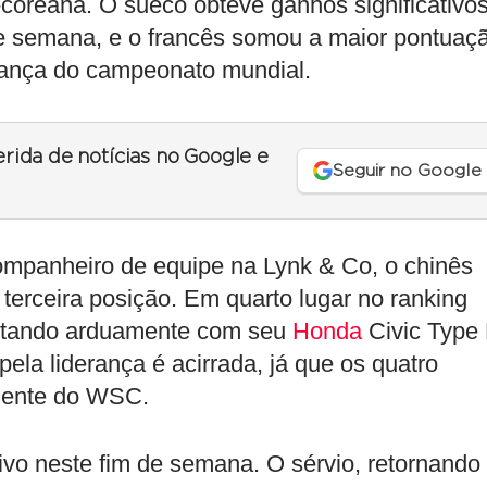
coreana. O sueco obteve ganhos significativo
 de semana, e o francês somou a maior pontuaç
erança do campeonato mundial.
erida de notícias no Google e
Seguir no Google
ompanheiro de equipe na Lynk & Co, o chinês
terceira posição. Em quarto lugar no ranking
 lutando arduamente com seu
Honda
Civic Type
ela liderança é acirrada, já que os quatro
ciente do WSC.
ivo neste fim de semana. O sérvio, retornando