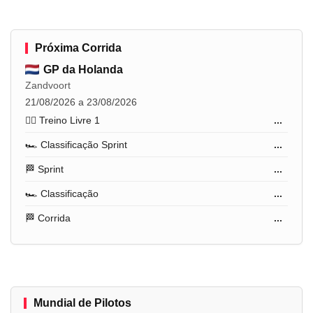
Próxima Corrida
GP da Holanda
Zandvoort
21/08/2026 a 23/08/2026
🏋️‍♂️ Treino Livre 1
...
🏎️ Classificação Sprint
...
🏁 Sprint
...
🏎️ Classificação
...
🏁 Corrida
...
Mundial de Pilotos