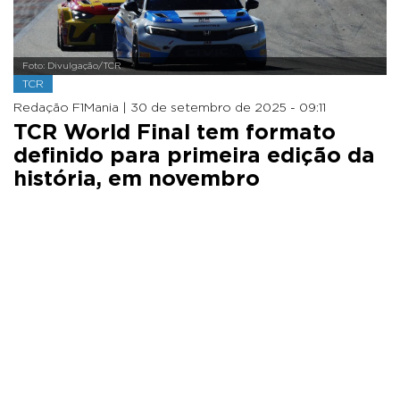
Foto: Divulgação/TCR
TCR
Redação F1Mania |
30 de setembro de 2025 - 09:11
TCR World Final tem formato
definido para primeira edição da
história, em novembro