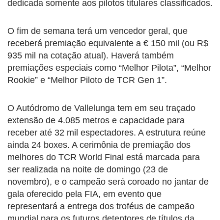
dedicada somente aos pilotos titulares classificados.
O fim de semana terá um vencedor geral, que
receberá premiação equivalente a € 150 mil (ou R$
935 mil na cotação atual). Haverá também
premiações especiais como “Melhor Pilota”, “Melhor
Rookie” e “Melhor Piloto de TCR Gen 1”.
O Autódromo de Vallelunga tem em seu traçado
extensão de 4.085 metros e capacidade para
receber até 32 mil espectadores. A estrutura reúne
ainda 24 boxes. A cerimônia de premiação dos
melhores do TCR World Final está marcada para
ser realizada na noite de domingo (23 de
novembro), e o campeão será coroado no jantar de
gala oferecido pela FIA, em evento que
representará a entrega dos troféus de campeão
mundial para os futuros detentores de títulos da