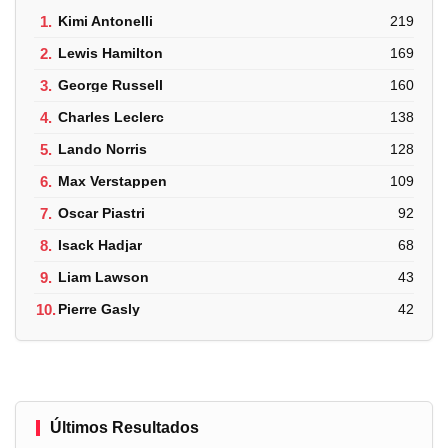
1.
Kimi Antonelli
219
2.
Lewis Hamilton
169
3.
George Russell
160
4.
Charles Leclerc
138
5.
Lando Norris
128
6.
Max Verstappen
109
7.
Oscar Piastri
92
8.
Isack Hadjar
68
9.
Liam Lawson
43
10.
Pierre Gasly
42
Últimos Resultados