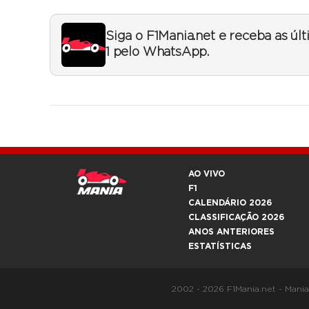
Siga o F1Mania.net e receba as úl
1 pelo WhatsApp.
AO VIVO
F1
CALENDÁRIO 2026
CLASSIFICAÇÃO 2026
ANOS ANTERIORES
ESTATÍSTICAS
2002 - 2026 F1Mania.net - Mani