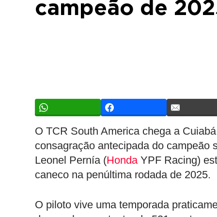
campeão de 202
O TCR South America chega a Cuiabá (
consagração antecipada do campeão su
Leonel Pernía (
Honda
YPF Racing) est
caneco na penúltima rodada de 2025.
O piloto vive uma temporada praticame