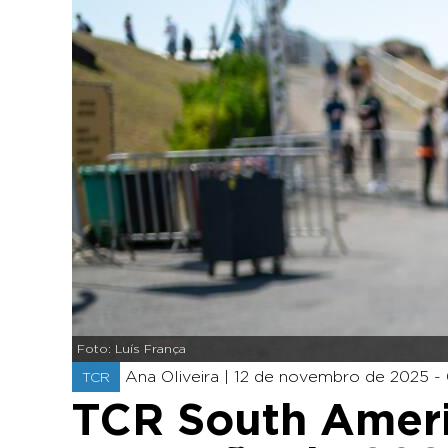
Foto: Luís França
Ana Oliveira |
12 de novembro de 2025 -
TCR
TCR South Ameri