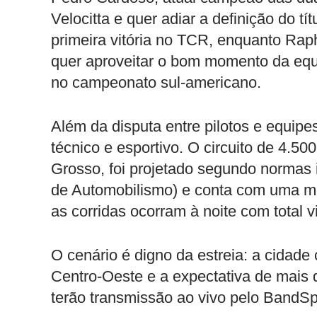
Velocitta e quer adiar a definição do tít
primeira vitória no TCR, enquanto Rap
quer aproveitar o bom momento da eq
no campeonato sul-americano.
Além da disputa entre pilotos e equip
técnico e esportivo. O circuito de 4.5
Grosso, foi projetado segundo normas 
de Automobilismo) e conta com uma mo
as corridas ocorram à noite com total v
O cenário é digno da estreia: a cidade 
Centro-Oeste e a expectativa de mais
terão transmissão ao vivo pelo BandSp