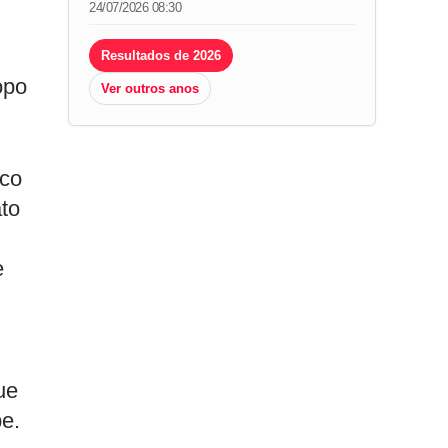
24/07/2026 08:30
Resultados de 2026
opo
Ver outros anos
rco
ato
e
ue
be.