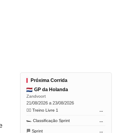
Próxima Corrida
GP da Holanda
Zandvoort
21/08/2026 a 23/08/2026
🏋️‍♂️ Treino Livre 1
...
🏎️ Classificação Sprint
...
e
🏁 Sprint
...