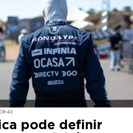
 08:40
ca pode definir