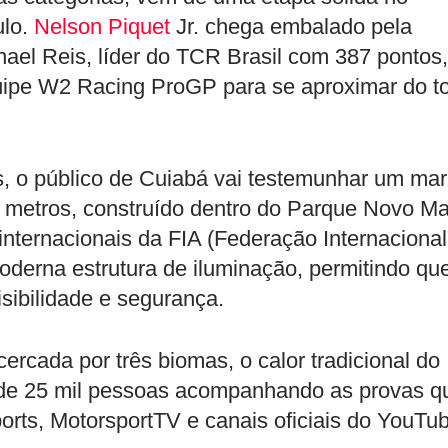
ulo.
Nelson Piquet
Jr. chega embalado pela
hael Reis, líder do TCR Brasil com 387 pontos,
uipe W2 Racing ProGP para se aproximar do t
es, o público de Cuiabá vai testemunhar um ma
00 metros, construído dentro do Parque Novo M
internacionais da FIA (Federação Internacional
derna estrutura de iluminação, permitindo qu
isibilidade e segurança.
cercada por três biomas, o calor tradicional do
 de 25 mil pessoas acompanhando as provas q
orts, MotorsportTV e canais oficiais do YouTu