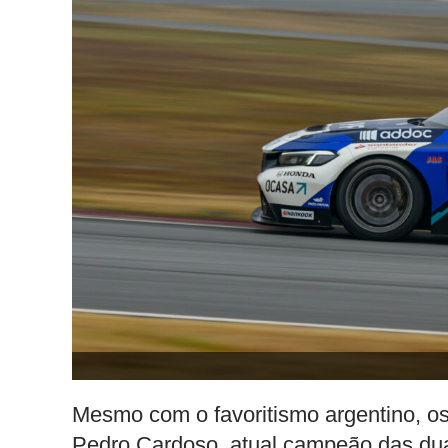
Mesmo com o favoritismo argentino, os
Pedro Cardoso, atual campeão das dua