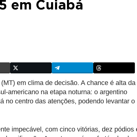
5 em Cuiabá
MT) em clima de decisão. A chance é alta da
l-americano na etapa noturna: o argentino
á no centro das atenções, podendo levantar o
nte impecável, com cinco vitórias, dez pódios 