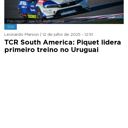
Foto: Hernán Capa/TCR South America
TCR
Leonardo Marson |
12 de julho de 2025 - 12:10
TCR South America: Piquet lidera
primeiro treino no Uruguai