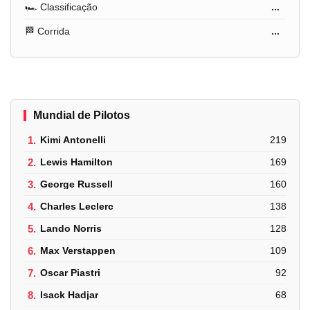
🏎️ Classificação
...
🏁 Corrida
...
Mundial de Pilotos
1.
Kimi Antonelli
219
2.
Lewis Hamilton
169
3.
George Russell
160
4.
Charles Leclerc
138
5.
Lando Norris
128
6.
Max Verstappen
109
7.
Oscar Piastri
92
8.
Isack Hadjar
68