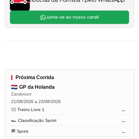
notícias da Fórmula 1 pelo WhatsApp.
Junte-se ao nosso canal!
Próxima Corrida
GP da Holanda
Zandvoort
21/08/2026 a 23/08/2026
🏋️‍♂️ Treino Livre 1
...
🏎️ Classificação Sprint
...
🏁 Sprint
...