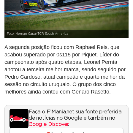
Foto: Hernán Capa/TCR South America
A segunda posição ficou com Raphael Reis, que
acabou superado por 0s115 por Piquet. Líder do
campeonato após quatro etapas, Leonel Pernía
anotou a terceira melhor marca, sendo seguido por
Pedro Cardoso, atual campeão e quarto melhor da
sessão no circuito uruguaio. O grupo dos cinco
melhores ainda contou com Genaro Rasetto.
Faça o F1Mania.net sua fonte preferida
de notícias no Google e também no
Google Discover
.