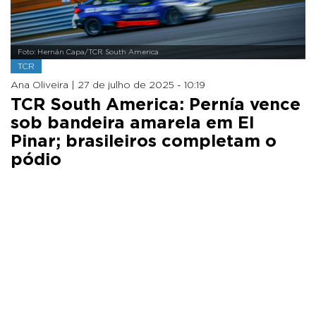
Foto: Hernán Capa/TCR South America
TCR
Ana Oliveira |
27 de julho de 2025 - 10:19
TCR South America: Pernía vence
sob bandeira amarela em El
Pinar; brasileiros completam o
pódio