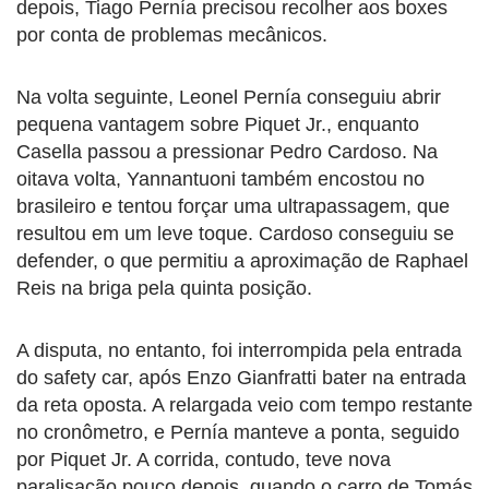
depois, Tiago Pernía precisou recolher aos boxes
por conta de problemas mecânicos.
Na volta seguinte, Leonel Pernía conseguiu abrir
pequena vantagem sobre Piquet Jr., enquanto
Casella passou a pressionar Pedro Cardoso. Na
oitava volta, Yannantuoni também encostou no
brasileiro e tentou forçar uma ultrapassagem, que
resultou em um leve toque. Cardoso conseguiu se
defender, o que permitiu a aproximação de Raphael
Reis na briga pela quinta posição.
A disputa, no entanto, foi interrompida pela entrada
do safety car, após Enzo Gianfratti bater na entrada
da reta oposta. A relargada veio com tempo restante
no cronômetro, e Pernía manteve a ponta, seguido
por Piquet Jr. A corrida, contudo, teve nova
paralisação pouco depois, quando o carro de Tomás