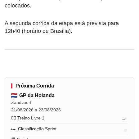
colocados.
A segunda corrida da etapa está prevista para
12h40 (horário de Brasília).
Próxima Corrida
GP da Holanda
Zandvoort
21/08/2026 a 23/08/2026
🏋️‍♂️ Treino Livre 1
...
🏎️ Classificação Sprint
...