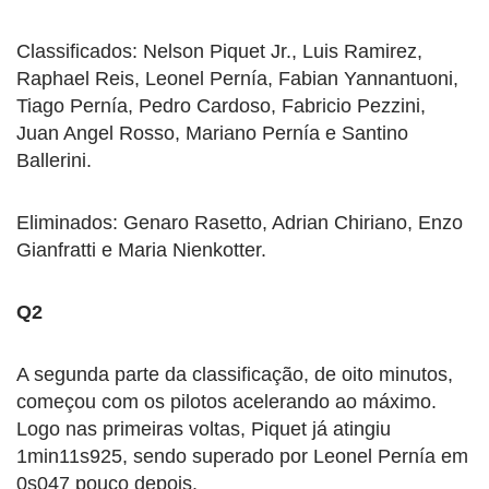
Classificados: Nelson Piquet Jr., Luis Ramirez,
Raphael Reis, Leonel Pernía, Fabian Yannantuoni,
Tiago Pernía, Pedro Cardoso, Fabricio Pezzini,
Juan Angel Rosso, Mariano Pernía e Santino
Ballerini.
Eliminados: Genaro Rasetto, Adrian Chiriano, Enzo
Gianfratti e Maria Nienkotter.
Q2
A segunda parte da classificação, de oito minutos,
começou com os pilotos acelerando ao máximo.
Logo nas primeiras voltas, Piquet já atingiu
1min11s925, sendo superado por Leonel Pernía em
0s047 pouco depois.