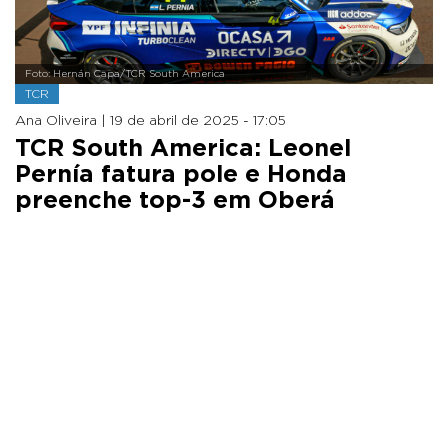
Foto: Hernán Capa/TCR South America
TCR
Ana Oliveira |
19 de abril de 2025 - 17:05
TCR South America: Leonel
Pernía fatura pole e Honda
preenche top-3 em Oberá