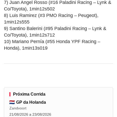
7) Juan Angel Rosso (#16 Paladini Racing – Lynk &
Co/Toyota), 1min12s502
8) Luis Ramirez (#3 PMO Racing – Peugeot),
1min12s555
9) Santino Balerini (#95 Paladini Racing – Lynk &
Co/Toyota), 1min12s712
10) Mariano Pernía (#55 Honda YPF Racing –
Honda), 1min13s019
Próxima Corrida
GP da Holanda
Zandvoort
21/08/2026 a 23/08/2026