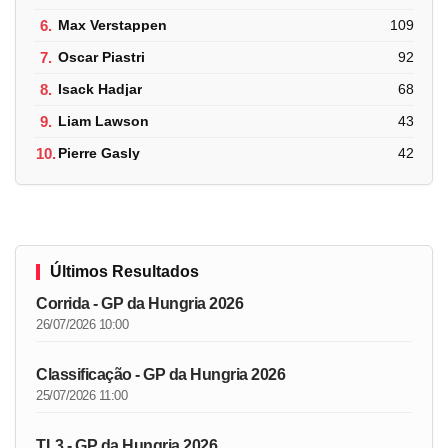
6.
Max Verstappen
109
7.
Oscar Piastri
92
8.
Isack Hadjar
68
9.
Liam Lawson
43
10.
Pierre Gasly
42
Últimos Resultados
Corrida - GP da Hungria 2026
26/07/2026 10:00
Classificação - GP da Hungria 2026
25/07/2026 11:00
TL3 - GP da Hungria 2026