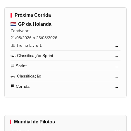
Próxima Corrida
GP da Holanda
Zandvoort
21/08/2026 a 23/08/2026
🏋️‍♂️ Treino Livre 1
...
🏎️ Classificação Sprint
...
🏁 Sprint
...
🏎️ Classificação
...
🏁 Corrida
...
Mundial de Pilotos