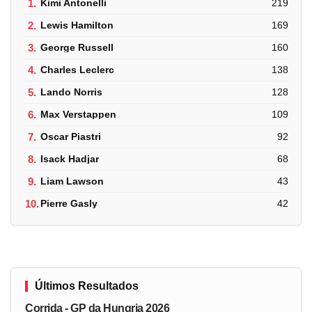
1.
Kimi Antonelli
219
2.
Lewis Hamilton
169
3.
George Russell
160
4.
Charles Leclerc
138
5.
Lando Norris
128
6.
Max Verstappen
109
7.
Oscar Piastri
92
8.
Isack Hadjar
68
9.
Liam Lawson
43
10.
Pierre Gasly
42
Últimos Resultados
Corrida - GP da Hungria 2026