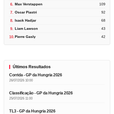
6.
Max Verstappen
109
7.
Oscar Piastri
92
8.
Isack Hadjar
68
9.
Liam Lawson
43
10.
Pierre Gasly
42
Últimos Resultados
Corrida - GP da Hungria 2026
26/07/2026 10:00
Classificação - GP da Hungria 2026
25/07/2026 11:00
TL3 - GP da Hungria 2026