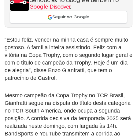
de notícias no Google e também no
Google Discover
.
Seguir no Google
“Estou feliz, vencer na minha casa é sempre muito
gostoso. A família inteira assistindo. Feliz com a
vitória na Copa Trophy, com o segundo lugar geral e
com o título de campeão da Trophy. Hoje é um dia
de alegria”, disse Enzo Gianfratti, que tem o
patrocínio de Castrol.
Mesmo campeão da Copa Trophy no TCR Brasil,
Gianfratti segue na disputa do título desta categoria
no TCR South America, onde ocupa a segunda
posição. A corrida decisiva da temporada 2025 será
realizada neste domingo, com largada às 14h.
BandSports e YouTube transmitem a corrida ao