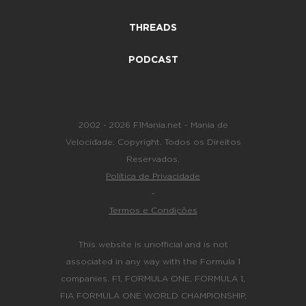
THREADS
PODCAST
2002 - 2026 F1Mania.net - Mania de
Velocidade. Copyright. Todos os Direitos
Reservados.
Política de Privacidade
-
Termos e Condições
This website is unofficial and is not
associated in any way with the Formula 1
companies. F1, FORMULA ONE, FORMULA 1,
FIA FORMULA ONE WORLD CHAMPIONSHIP,