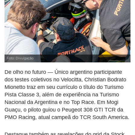
Foto: Divulgação
De olho no futuro — Único argentino participante
dos testes coletivos no Velocitta, Christian Bodrato
Mionetto traz em seu currículo o título do Turismo
Pista Classe 3, além de experiência na Turismo
Nacional da Argentina e no Top Race. Em Mogi
Guaçu, o piloto guiou o Peugeot 308 GTI TCR da
PMO Racing, atual campeã do TCR South America.
Destaque também as revelações do grid da Stock