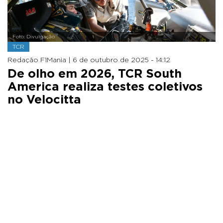
Foto: Divulgação
TCR
Redação F1Mania |
6 de outubro de 2025 - 14:12
De olho em 2026, TCR South
America realiza testes coletivos
no Velocitta