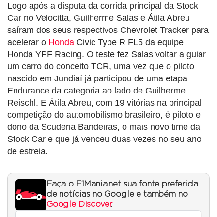
Logo após a disputa da corrida principal da Stock
Car no Velocitta, Guilherme Salas e Átila Abreu
saíram dos seus respectivos Chevrolet Tracker para
acelerar o
Honda
Civic Type R FL5 da equipe
Honda YPF Racing. O teste fez Salas voltar a guiar
um carro do conceito TCR, uma vez que o piloto
nascido em Jundiaí já participou de uma etapa
Endurance da categoria ao lado de Guilherme
Reischl. E Átila Abreu, com 19 vitórias na principal
competição do automobilismo brasileiro, é piloto e
dono da Scuderia Bandeiras, o mais novo time da
Stock Car e que já venceu duas vezes no seu ano
de estreia.
Faça o F1Mania.net sua fonte preferida
de notícias no Google e também no
Google Discover
.