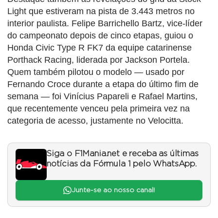
Light que estiveram na pista de 3.443 metros no
interior paulista. Felipe Barrichello Bartz, vice-líder
do campeonato depois de cinco etapas, guiou o
Honda Civic Type R FK7 da equipe catarinense
Porthack Racing, liderada por Jackson Portela.
Quem também pilotou o modelo — usado por
Fernando Croce durante a etapa do último fim de
semana — foi Vinícius Papareli e Rafael Martins,
que recentemente venceu pela primeira vez na
categoria de acesso, justamente no Velocitta.
Siga o F1Mania.net e receba as últimas
notícias da Fórmula 1 pelo WhatsApp.
Junte-se ao nosso canal!