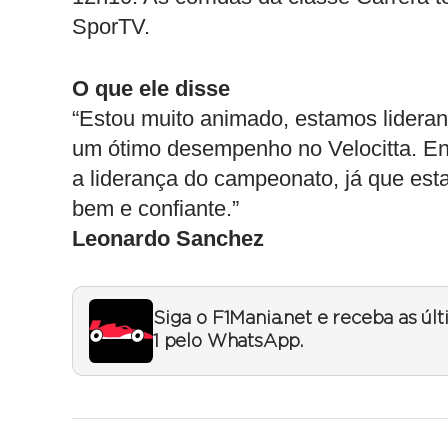
SporTV.
O que ele disse
“Estou muito animado, estamos lidera
um ótimo desempenho no Velocitta. Entã
a liderança do campeonato, já que es
bem e confiante.”
Leonardo Sanchez
Siga o F1Mania.net e receba as úl
1 pelo WhatsApp.