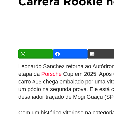
Carrera Rookie n
Leonardo Sanchez retorna ao Autódrom
etapa da
Porsche
Cup em 2025. Após um
carro #15 chega embalado por uma vitór
um pódio na segunda prova. Ele está 
desafiador traçado de Mogi Guaçu (SP
Com um histórico vitorioso na categori