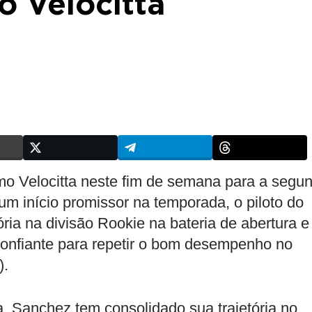
o Velocitta
o Velocitta neste fim de semana para a segu
 início promissor na temporada, o piloto do
ia na divisão Rookie na bateria de abertura e
confiante para repetir o bom desempenho no
).
a, Sanchez tem consolidado sua trajetória no