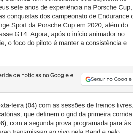
eus sete anos de experiência na
Porsche
Cup,
o as conquistas dos campeonato de Endurance 
enge Sport da
Porsche
Cup em 2020, além do
asse GT4. Agora, após o início animador no
, o foco do piloto é manter a consistência e
erida de notícias no Google e
Seguir no Google
a-feira (04) com as sessões de treinos livres
tórias, que definem o grid da primeira corrida
06), com a segunda prova programada para às
erão transmissão ao vivo pela Band e pelo