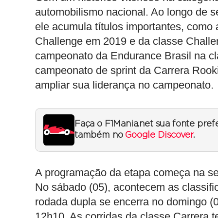
automobilismo nacional. Ao longo de s
ele acumula títulos importantes, com
Challenge em 2019 e da classe Chall
campeonato da Endurance Brasil na cl
campeonato de sprint da Carrera Rookie
ampliar sua liderança no campeonato.
Faça o F1Mania.net sua fonte pref
também no
Google Discover
.
A programação da etapa começa na sext
No sábado (05), acontecem as classifica
rodada dupla se encerra no domingo (
12h10. As corridas da classe Carrera t