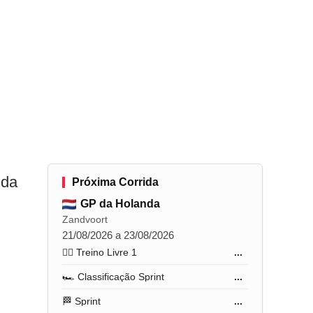
nda
Próxima Corrida
GP da Holanda
Zandvoort
21/08/2026 a 23/08/2026
🏋️‍♂️ Treino Livre 1
...
🏎️ Classificação Sprint
...
🏁 Sprint
...