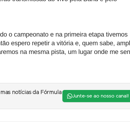
ndo o campeonato e na primeira etapa tivemos
o espero repetir a vitória e, quem sabe, ampl
taremos na mesma pista, um lugar onde me sen
timas notícias da Fórmula
Junte-se ao nosso canal!