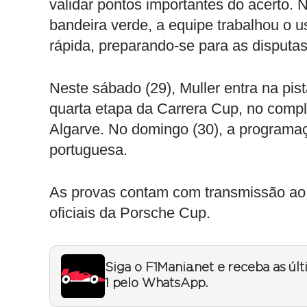
validar pontos importantes do acerto.
bandeira verde, a equipe trabalhou o u
rápida, preparando-se para as disputa
Neste sábado (29), Muller entra na pist
quarta etapa da Carrera Cup, no compl
Algarve. No domingo (30), a programa
portuguesa.
As provas contam com transmissão ao v
oficiais da Porsche Cup.
Siga o F1Mania.net e receba as úl
1 pelo WhatsApp.