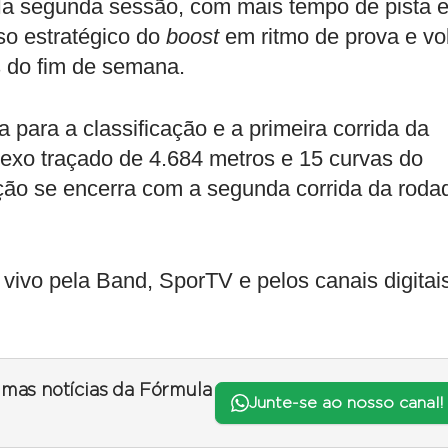
 Na segunda sessão, com mais tempo de pista 
so estratégico do
boost
em ritmo de prova e vo
s do fim de semana.
a para a classificação e a primeira corrida da
exo traçado de 4.684 metros e 15 curvas do
ção se encerra com a segunda corrida da roda
ivo pela Band, SporTV e pelos canais digitai
timas notícias da Fórmula
Junte-se ao nosso canal!