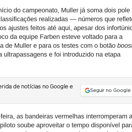
cio do campeonato, Muller já soma dois pole
classificações realizadas — números que refle
 ajustes feitos até aqui, apesar dos infortúni
oco da equipe Farben esteve voltado para a
ra de Muller e para os testes com o botão
boos
a ultrapassagens e foi introduzido na etapa
erida de notícias no Google e
Seguir no Google
-feira, as bandeiras vermelhas interromperam 
loto soube aproveitar o tempo disponível par