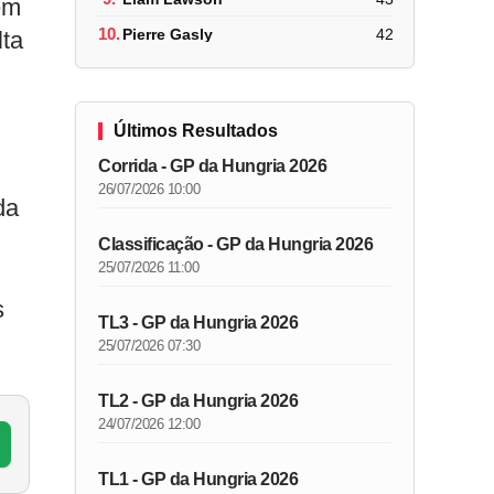
em
10.
Pierre Gasly
42
lta
Últimos Resultados
Corrida - GP da Hungria 2026
26/07/2026 10:00
da
Classificação - GP da Hungria 2026
25/07/2026 11:00
s
TL3 - GP da Hungria 2026
25/07/2026 07:30
TL2 - GP da Hungria 2026
24/07/2026 12:00
TL1 - GP da Hungria 2026