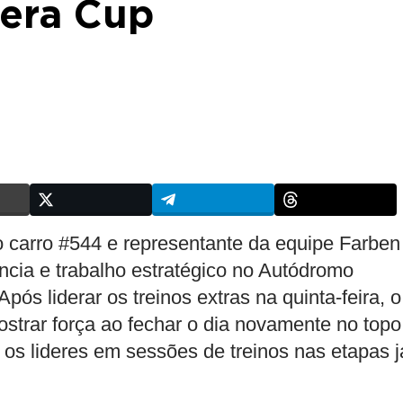
rera Cup
 do carro #544 e representante da equipe Farben
ncia e trabalho estratégico no Autódromo
pós liderar os treinos extras na quinta-feira, o
ostrar força ao fechar o dia novamente no topo
 os lideres em sessões de treinos nas etapas j