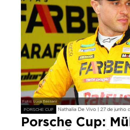
Foto: Luca Bassani
Nathalia De Vivo |
27 de junho 
PORSCHE CUP
Porsche Cup: Mül