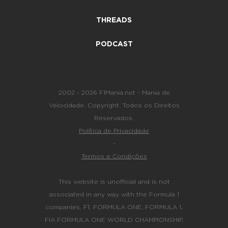
THREADS
PODCAST
2002 - 2026 F1Mania.net - Mania de
Velocidade. Copyright. Todos os Direitos
Reservados.
Política de Privacidade
-
Termos e Condições
This website is unofficial and is not
associated in any way with the Formula 1
companies. F1, FORMULA ONE, FORMULA 1,
FIA FORMULA ONE WORLD CHAMPIONSHIP,