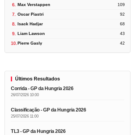
6.
Max Verstappen
109
7.
Oscar Piastri
92
8.
Isack Hadjar
68
9.
Liam Lawson
43
10.
Pierre Gasly
42
Últimos Resultados
Corrida - GP da Hungria 2026
26/07/2026 10:00
Classificação - GP da Hungria 2026
25/07/2026 11:00
TL3 - GP da Hungria 2026