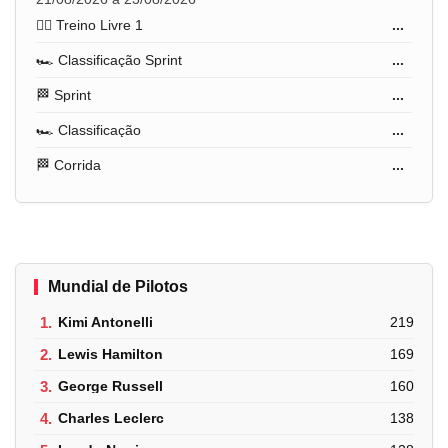
🏋️‍♂️ Treino Livre 1
...
🏎️ Classificação Sprint
...
🏁 Sprint
...
🏎️ Classificação
...
🏁 Corrida
...
Mundial de Pilotos
1.
Kimi Antonelli
219
2.
Lewis Hamilton
169
3.
George Russell
160
4.
Charles Leclerc
138