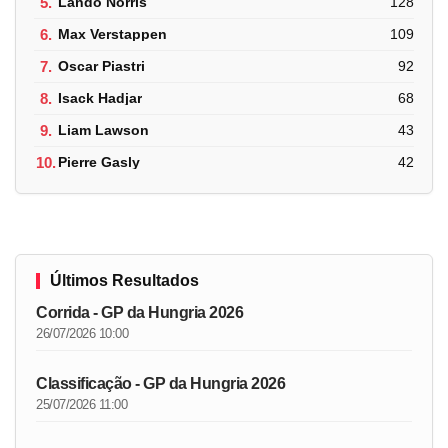
5.
Lando Norris
128
6.
Max Verstappen
109
7.
Oscar Piastri
92
8.
Isack Hadjar
68
9.
Liam Lawson
43
10.
Pierre Gasly
42
Últimos Resultados
Corrida - GP da Hungria 2026
26/07/2026 10:00
Classificação - GP da Hungria 2026
25/07/2026 11:00