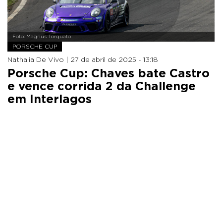
Foto: Magnus Torquato
PORSCHE CUP
Nathalia De Vivo |
27 de abril de 2025 - 13:18
Porsche Cup: Chaves bate Castro
e vence corrida 2 da Challenge
em Interlagos