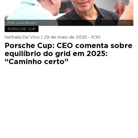
Foto: Luca Bassani
PORSCHE CUP
Nathalia De Vivo |
29 de maio de 2025 - 11:30
Porsche Cup: CEO comenta sobre
equilíbrio do grid em 2025:
“Caminho certo”