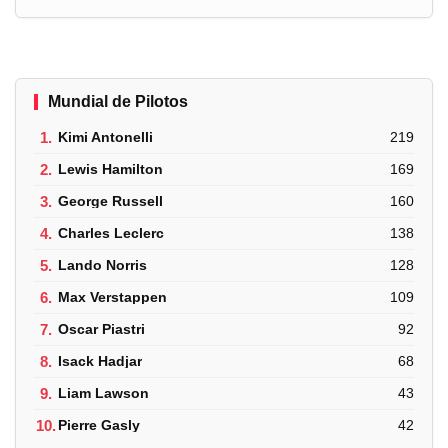
Mundial de Pilotos
1.
Kimi Antonelli
219
2.
Lewis Hamilton
169
3.
George Russell
160
4.
Charles Leclerc
138
5.
Lando Norris
128
6.
Max Verstappen
109
7.
Oscar Piastri
92
8.
Isack Hadjar
68
9.
Liam Lawson
43
10.
Pierre Gasly
42