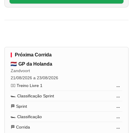
Próxima Corrida
GP da Holanda
Zandvoort
21/08/2026 a 23/08/2026
🏋️‍♂️ Treino Livre 1
...
🏎️ Classificação Sprint
...
🏁 Sprint
...
🏎️ Classificação
...
🏁 Corrida
...