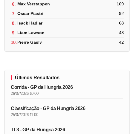
6.
Max Verstappen
109
7.
Oscar Piastri
92
8.
Isack Hadjar
68
9.
Liam Lawson
43
10.
Pierre Gasly
42
Últimos Resultados
Corrida - GP da Hungria 2026
26/07/2026 10:00
Classificação - GP da Hungria 2026
25/07/2026 11:00
TL3 - GP da Hungria 2026