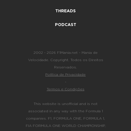
THREADS
PODCAST
2002 - 2026 F1Mania.net - Mania de
Velocidade. Copyright. Todos os Direitos
Reservados.
Política de Privacidade
-
Termos e Condições
This website is unofficial and is not
associated in any way with the Formula 1
companies. F1, FORMULA ONE, FORMULA 1,
FIA FORMULA ONE WORLD CHAMPIONSHIP,