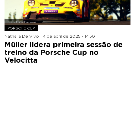
Foto: Luca Bassani
PORSCHE CUP
Nathalia De Vivo |
4 de abril de 2025 - 14:50
Müller lidera primeira sessão de
treino da Porsche Cup no
Velocitta