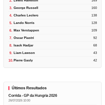
2.
Lewis Hamilton
169
3.
George Russell
160
4.
Charles Leclerc
138
5.
Lando Norris
128
6.
Max Verstappen
109
7.
Oscar Piastri
92
8.
Isack Hadjar
68
9.
Liam Lawson
43
10.
Pierre Gasly
42
Últimos Resultados
Corrida - GP da Hungria 2026
26/07/2026 10:00