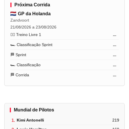
Próxima Corrida
GP da Holanda
Zandvoort
21/08/2026 a 23/08/2026
🏋️‍♂️ Treino Livre 1
...
🏎️ Classificação Sprint
...
🏁 Sprint
...
🏎️ Classificação
...
🏁 Corrida
...
Mundial de Pilotos
1.
Kimi Antonelli
219