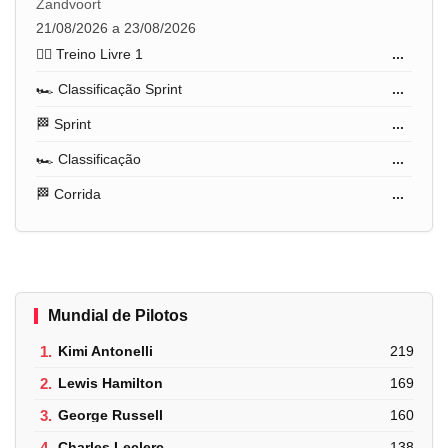
Zandvoort
21/08/2026 a 23/08/2026
🏋️‍♂️ Treino Livre 1
...
🏎️ Classificação Sprint
...
🏁 Sprint
...
🏎️ Classificação
...
🏁 Corrida
...
Mundial de Pilotos
1.
Kimi Antonelli
219
2.
Lewis Hamilton
169
3.
George Russell
160
4.
Charles Leclerc
138