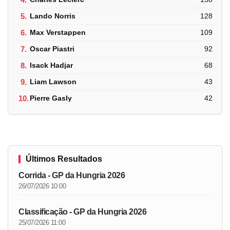
5.
Lando Norris
128
6.
Max Verstappen
109
7.
Oscar Piastri
92
8.
Isack Hadjar
68
9.
Liam Lawson
43
10.
Pierre Gasly
42
Últimos Resultados
Corrida - GP da Hungria 2026
26/07/2026 10:00
Classificação - GP da Hungria 2026
25/07/2026 11:00