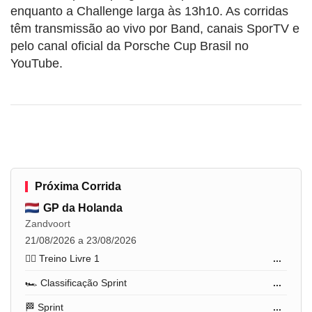
enquanto a Challenge larga às 13h10. As corridas
têm transmissão ao vivo por Band, canais SporTV e
pelo canal oficial da Porsche Cup Brasil no
YouTube.
Próxima Corrida
GP da Holanda
Zandvoort
21/08/2026 a 23/08/2026
🏋️‍♂️ Treino Livre 1
...
🏎️ Classificação Sprint
...
🏁 Sprint
...