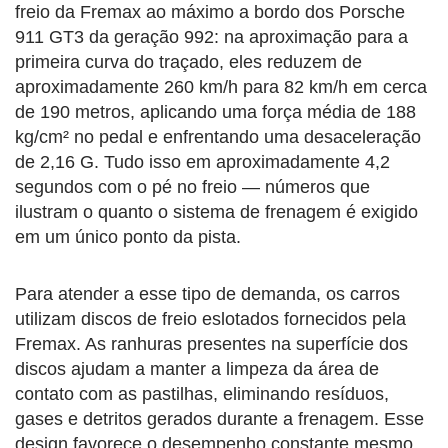
freio da Fremax ao máximo a bordo dos Porsche
911 GT3 da geração 992: na aproximação para a
primeira curva do traçado, eles reduzem de
aproximadamente 260 km/h para 82 km/h em cerca
de 190 metros, aplicando uma força média de 188
kg/cm² no pedal e enfrentando uma desaceleração
de 2,16 G. Tudo isso em aproximadamente 4,2
segundos com o pé no freio — números que
ilustram o quanto o sistema de frenagem é exigido
em um único ponto da pista.
Para atender a esse tipo de demanda, os carros
utilizam discos de freio eslotados fornecidos pela
Fremax. As ranhuras presentes na superfície dos
discos ajudam a manter a limpeza da área de
contato com as pastilhas, eliminando resíduos,
gases e detritos gerados durante a frenagem. Esse
design favorece o desempenho constante mesmo