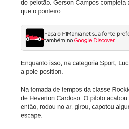
do pelotão. Gerson Campos completa a
que o ponteiro.
Faça o F1Mania.net sua fonte pref
também no
Google Discover
.
Enquanto isso, na categoria Sport, Luca
a pole-position.
Na tomada de tempos da classe Rookie,
de Heverton Cardoso. O piloto acabou d
então, rodou no ar, girou, capotou alg
escape.