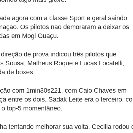
mada agora com a classe Sport e geral saindo
amação. Os pilotos não demoraram a deixar os
pidas em Mogi Guaçu.
ireção de prova indicou três pilotos que
is Sousa, Matheus Roque e Lucas Locatelli,
da de boxes.
sição com 1min30s221, com Caio Chaves em
 entre os dois. Sadak Leite era o terceiro, c
o o top-5 momentâneo.
a tentando melhorar sua volta, Cecilia rodou 