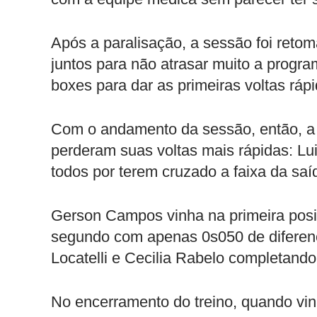
Após a paralisação, a sessão foi reto
juntos para não atrasar muito a progr
boxes para dar as primeiras voltas rá
Com o andamento da sessão, então, a d
perderam suas voltas mais rápidas: Lu
todos por terem cruzado a faixa da saí
Gerson Campos vinha na primeira po
segundo com apenas 0s050 de diferença
Locatelli e Cecilia Rabelo completand
No encerramento do treino, quando vinh