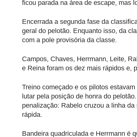
ficou parada na área de escape, mas l
Encerrada a segunda fase da classifi
geral do pelotão. Enquanto isso, da cl
com a pole provisória da classe.
Campos, Chaves, Herrmann, Leite, Rabe
e Reina foram os dez mais rápidos e, po
Treino começado e os pilotos estavam d
lutar pela posição de honra do pelotão.
penalização: Rabelo cruzou a linha da 
rápida.
Bandeira quadriculada e Herrmann é qu