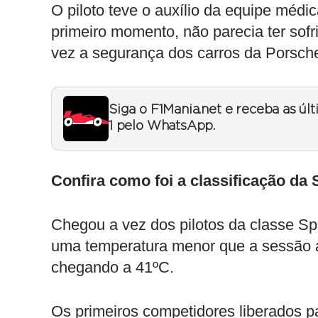
O piloto teve o auxílio da equipe médi
primeiro momento, não parecia ter so
vez a segurança dos carros da Porsche
Siga o F1Mania.net e receba as úl
1 pelo WhatsApp.
Confira como foi a classificação da 
Chegou a vez dos pilotos da classe Sp
uma temperatura menor que a sessão an
chegando a 41ºC.
Os primeiros competidores liberados p