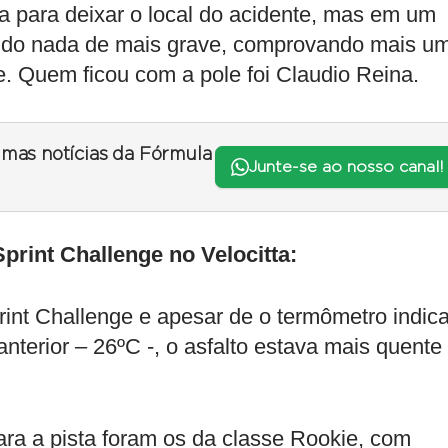
ca para deixar o local do acidente, mas em um
frido nada de mais grave, comprovando mais u
. Quem ficou com a pole foi Claudio Reina.
timas notícias da Fórmula
Junte-se ao nosso canal!
Sprint Challenge no Velocitta:
rint Challenge e apesar de o termômetro indica
terior – 26ºC -, o asfalto estava mais quente
ara a pista foram os da classe Rookie, com