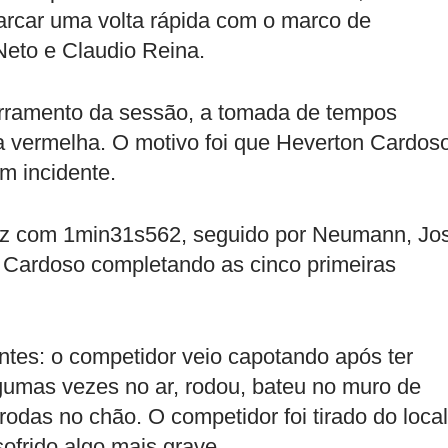
rcar uma volta rápida com o marco de
eto e Claudio Reina.
ramento da sessão, a tomada de tempos
ra vermelha. O motivo foi que Heverton Cardos
m incidente.
oz com 1min31s562, seguido por Neumann, Jo
o Cardoso completando as cinco primeiras
ntes: o competidor veio capotando após ter
gumas vezes no ar, rodou, bateu no muro de
rodas no chão. O competidor foi tirado do local
ofrido algo mais grave.