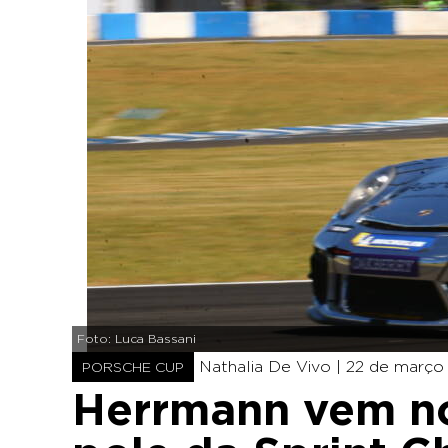
Foto: Luca Bassani
Nathalia De Vivo |
22 de março 
PORSCHE CUP
Herrmann vem no