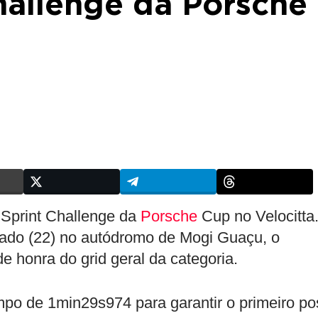
hallenge da Porsche
e Sprint Challenge da
Porsche
Cup no Velocitta
ado (22) no autódromo de Mogi Guaçu, o
 honra do grid geral da categoria.
po de 1min29s974 para garantir o primeiro po