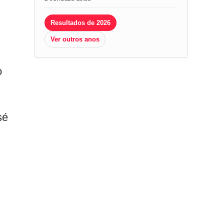
Resultados de 2026
Ver outros anos
o
sé