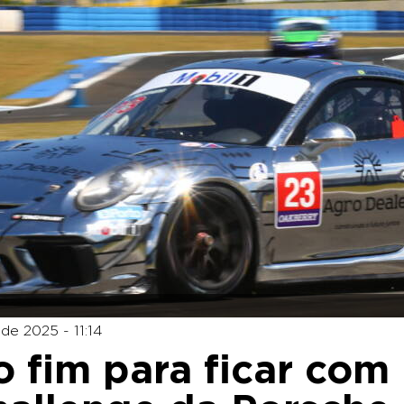
de 2025 - 11:14
 fim para ficar com