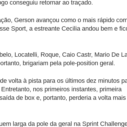
ogo conseguiu retornar ao traçado.
cação, Gerson avançou como o mais rápido co
asse Sport, a estreante Cecilia andou bem e fic
lo, Locatelli, Roque, Caio Castr, Mario De L
rtanto, brigariam pela pole-position geral.
e volta à pista para os últimos dez minutos p
 Entretanto, nos primeiros instantes, primeira
saída de box e, portanto, perderia a volta mais
em larga da pole da geral na Sprint Challenge