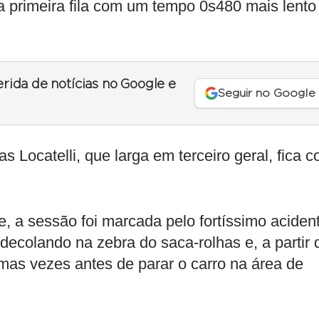
 primeira fila com um tempo 0s480 mais lento
erida de notícias no Google e
Seguir no Google
s Locatelli, que larga em terceiro geral, fica 
 a sessão foi marcada pelo fortíssimo aciden
ecolando na zebra do saca-rolhas e, a partir 
umas vezes antes de parar o carro na área de