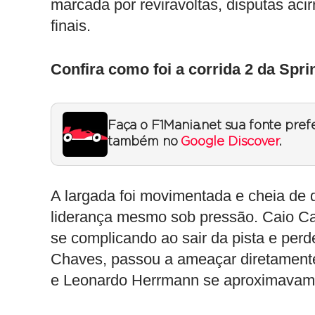
marcada por reviravoltas, disputas aci
finais.
Confira como foi a corrida 2 da Spri
Faça o F1Mania.net sua fonte pref
também no
Google Discover
.
A largada foi movimentada e cheia de d
liderança mesmo sob pressão. Caio Ca
se complicando ao sair da pista e perd
Chaves, passou a ameaçar diretament
e Leonardo Herrmann se aproximavam pa