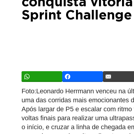
conquista vitória
Sprint Challenge
Foto:Leonardo Herrmann venceu na últi
uma das corridas mais emocionantes 
Após largar de P5 e escalar com ritmo 
voltas finais para realizar uma ultrap
o início, e cruzar a linha de chegada e