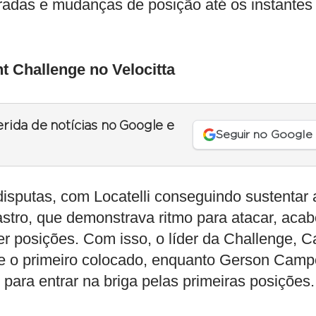
rradas e mudanças de posição até os instantes
nt Challenge no Velocitta
erida de notícias no Google e
Seguir no Google
isputas, com Locatelli conseguindo sustentar 
stro, que demonstrava ritmo para atacar, aca
er posições. Com isso, o líder da Challenge, C
e o primeiro colocado, enquanto Gerson Camp
ra entrar na briga pelas primeiras posições.