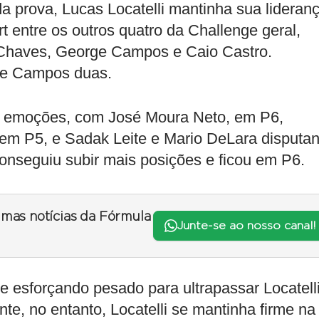
 prova, Lucas Locatelli mantinha sua lideran
t entre os outros quatro da Challenge geral,
Chaves, George Campos e Caio Castro.
s e Campos duas.
 de emoções, com José Moura Neto, em P6,
 em P5, e Sadak Leite e Mario DeLara disputa
 conseguiu subir mais posições e ficou em P6.
timas notícias da Fórmula
Junte-se ao nosso canal!
e esforçando pesado para ultrapassar Locatelli
te, no entanto, Locatelli se mantinha firme na