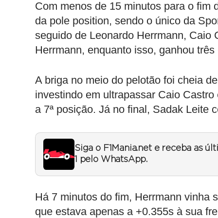
Com menos de 15 minutos para o fim da
da pole position, sendo o único da Spor
seguido de Leonardo Herrmann, Caio 
Herrmann, enquanto isso, ganhou trê
A briga no meio do pelotão foi cheia
investindo em ultrapassar Caio Castro
a 7ª posição. Já no final, Sadak Leite
Siga o F1Mania.net e receba as úl
1 pelo WhatsApp.
Há 7 minutos do fim, Herrmann vinha s
que estava apenas a +0.355s à sua fren