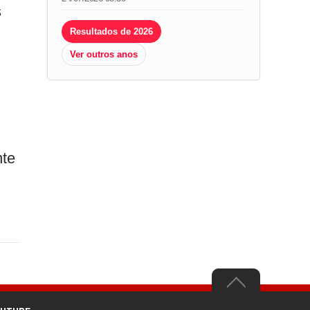
s
Resultados de 2026
Ver outros anos
nte