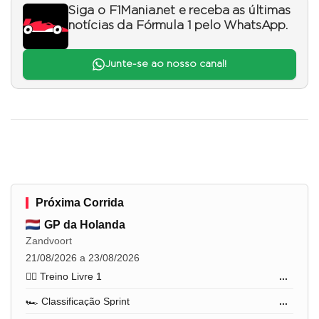
Siga o F1Mania.net e receba as últimas
notícias da Fórmula 1 pelo WhatsApp.
Junte-se ao nosso canal!
Próxima Corrida
GP da Holanda
Zandvoort
21/08/2026 a 23/08/2026
🏋️‍♂️ Treino Livre 1
...
🏎️ Classificação Sprint
...