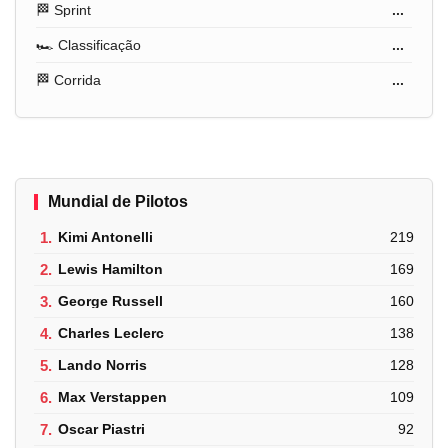
🏁 Sprint
...
🏎️ Classificação
...
🏁 Corrida
...
Mundial de Pilotos
1.
Kimi Antonelli
219
2.
Lewis Hamilton
169
3.
George Russell
160
4.
Charles Leclerc
138
5.
Lando Norris
128
6.
Max Verstappen
109
7.
Oscar Piastri
92