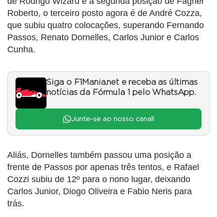
de Rodrigo Wizard e a segunda posição de Fagner
Roberto, o terceiro posto agora é de André Cozza,
que subiu quatro colocações, superando Fernando
Passos, Renato Dornelles, Carlos Junior e Carlos
Cunha.
Siga o F1Mania.net e receba as últimas
notícias da Fórmula 1 pelo WhatsApp.
Junte-se ao nosso canal!
Aliás, Dornelles também passou uma posição a
frente de Passos por apenas três tentos, e Rafael
Cozzi subiu de 12º para o nono lugar, deixando
Carlos Junior, Diogo Oliveira e Fabio Neris para
trás.