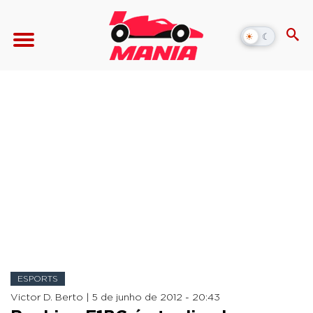
☀
☾
Alternar
modo
escuro
ESPORTS
Victor D. Berto |
5 de junho de 2012 - 20:43