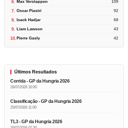
6.
Max Verstappen
109
7.
Oscar Piastri
92
8.
Isack Hadjar
68
9.
Liam Lawson
43
10.
Pierre Gasly
42
Últimos Resultados
Corrida - GP da Hungria 2026
26/07/2026 10:00
Classificação - GP da Hungria 2026
25/07/2026 11:00
TL3 - GP da Hungria 2026
25/07/2026 07:30