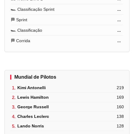
🏎️ Classificação Sprint
...
🏁 Sprint
...
🏎️ Classificação
...
🏁 Corrida
...
Mundial de Pilotos
1.
Kimi Antonelli
219
2.
Lewis Hamilton
169
3.
George Russell
160
4.
Charles Leclerc
138
5.
Lando Norris
128