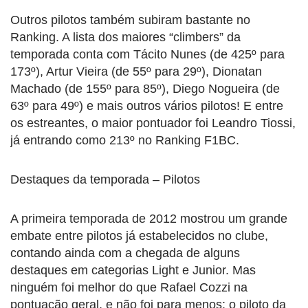
Outros pilotos também subiram bastante no
Ranking. A lista dos maiores “climbers” da
temporada conta com Tácito Nunes (de 425º para
173º), Artur Vieira (de 55º para 29º), Dionatan
Machado (de 155º para 85º), Diego Nogueira (de
63º para 49º) e mais outros vários pilotos! E entre
os estreantes, o maior pontuador foi Leandro Tiossi,
já entrando como 213º no Ranking F1BC.
Destaques da temporada – Pilotos
A primeira temporada de 2012 mostrou um grande
embate entre pilotos já estabelecidos no clube,
contando ainda com a chegada de alguns
destaques em categorias Light e Junior. Mas
ninguém foi melhor do que Rafael Cozzi na
pontuação geral, e não foi para menos: o piloto da