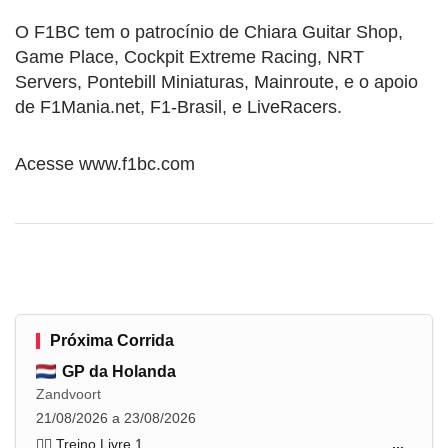
O F1BC tem o patrocínio de Chiara Guitar Shop,
Game Place, Cockpit Extreme Racing, NRT
Servers, Pontebill Miniaturas, Mainroute, e o apoio
de F1Mania.net, F1-Brasil, e LiveRacers.
Acesse www.f1bc.com
Próxima Corrida
GP da Holanda
Zandvoort
21/08/2026 a 23/08/2026
🏋️‍♂️ Treino Livre 1
...