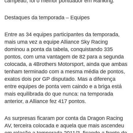
campeão, foi o melhor pontuador em Ranking.
Destaques da temporada – Equipes
Entre as 34 equipes participantes da temporada,
mais uma vez a equipe Alliance Sky Racing
dominou a ponta da tabela, conquistando 335
pontos, com uma vantagem de 82 para a segunda
colocada, a 4Brothers Motorsport, ainda que ambas
tenham terminado com a mesma média de pontos,
exatos dois por GP disputado. Mas a diferença
entre equipes de ponta vem caindo e a briga está
mais equilibrada do que nunca: na temporada
anterior, a Alliance fez 417 pontos.
As surpresas ficaram por conta da Dragon Racing
AV, terceira colocada e aquela que mais ascendeu
em relação a temporada 2011/3, ficando a frente de