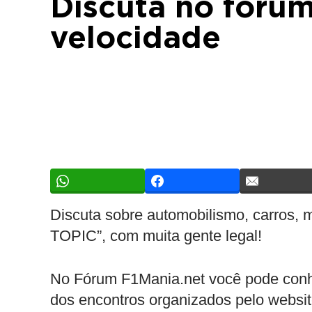
Discuta no fóru
velocidade
Discuta sobre automobilismo, carros, 
TOPIC”, com muita gente legal!
No Fórum F1Mania.net você pode conhe
dos encontros organizados pelo websit