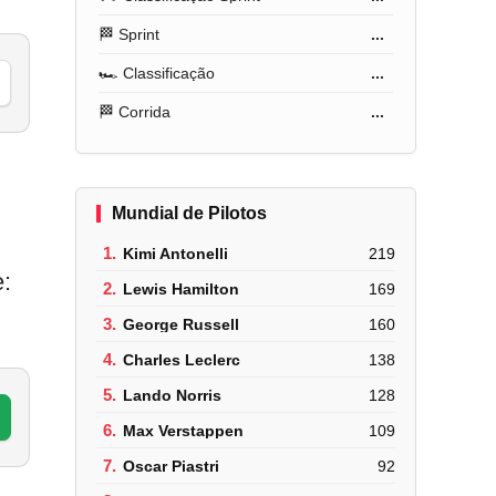
🏁 Sprint
...
🏎️ Classificação
...
🏁 Corrida
...
Mundial de Pilotos
1.
Kimi Antonelli
219
:
2.
Lewis Hamilton
169
3.
George Russell
160
4.
Charles Leclerc
138
5.
Lando Norris
128
6.
Max Verstappen
109
7.
Oscar Piastri
92