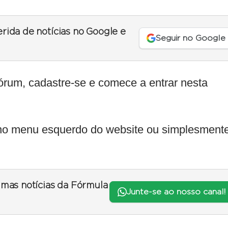
erida de notícias no Google e
Seguir no Google
rum, cadastre-se e comece a entrar nesta
 no menu esquerdo do website ou simplesmente
timas notícias da Fórmula
Junte-se ao nosso canal!