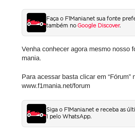
Faça o F1Mania.net sua fonte pref
também no
Google Discover
.
Venha conhecer agora mesmo nosso fó
mania.
Para acessar basta clicar em “Fórum”
www.f1mania.net/forum
Siga o F1Mania.net e receba as úl
1 pelo WhatsApp.