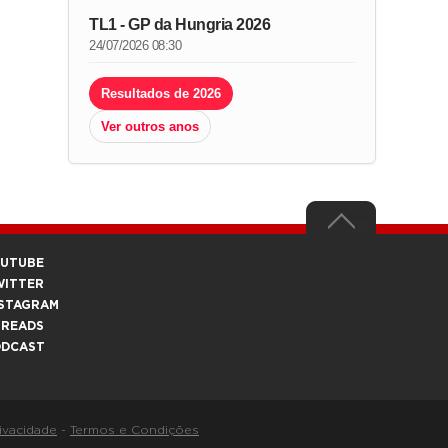
TL1 - GP da Hungria 2026
24/07/2026 08:30
Resultados de 2026
Ver outros anos
OUTUBE
WITTER
STAGRAM
HREADS
ODCAST
rivacidade
-
Termos e Condições