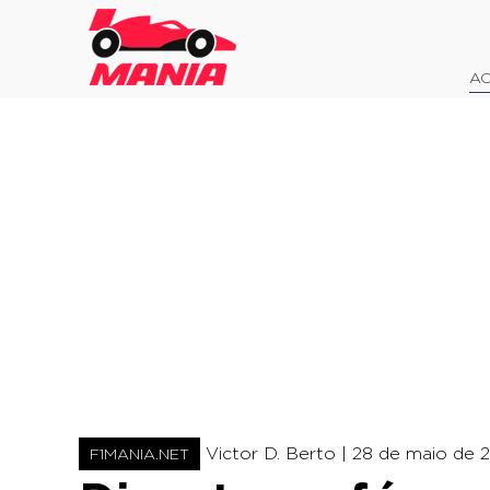
AO
Victor D. Berto |
28 de maio de 2
F1MANIA.NET