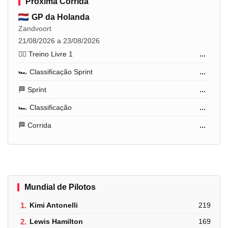
Próxima Corrida
GP da Holanda
Zandvoort
21/08/2026 a 23/08/2026
🏋️‍♂️ Treino Livre 1
...
🏎️ Classificação Sprint
...
🏁 Sprint
...
🏎️ Classificação
...
🏁 Corrida
...
Mundial de Pilotos
1.
Kimi Antonelli
219
2.
Lewis Hamilton
169