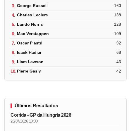
3.
George Russell
160
4.
Charles Leclerc
138
5.
Lando Norris
128
6.
Max Verstappen
109
7.
Oscar Piastri
92
8.
Isack Hadjar
68
9.
Liam Lawson
43
10.
Pierre Gasly
42
Últimos Resultados
Corrida - GP da Hungria 2026
26/07/2026 10:00