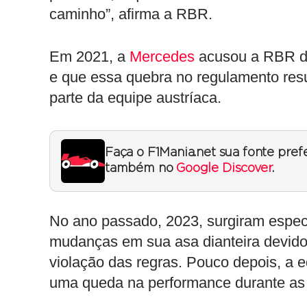
caminho”, afirma a RBR.
Em 2021, a
Mercedes
acusou a RBR de 
e que essa quebra no regulamento res
parte da equipe austríaca.
Faça o F1Mania.net sua fonte pref
também no
Google Discover
.
No ano passado, 2023, surgiram espe
mudanças em sua asa dianteira devido
violação das regras. Pouco depois, a 
uma queda na performance durante as 