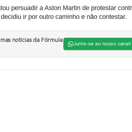
ou persuadir a Aston Martin de protestar cont
decidiu ir por outro caminho e não contestar.
timas notícias da Fórmula
Junte-se ao nosso canal!