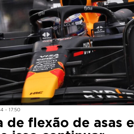
4 - 17:50
a de flexão de asas 