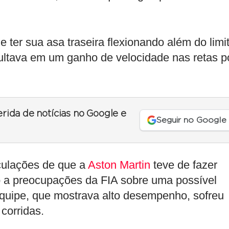
ter sua asa traseira flexionando além do limit
ultava em um ganho de velocidade nas retas p
erida de notícias no Google e
Seguir no Google
culações de que a
Aston Martin
teve de fazer
 a preocupações da FIA sobre uma possível
equipe, que mostrava alto desempenho, sofreu
corridas.