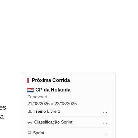
Próxima Corrida
GP da Holanda
Zandvoort
21/08/2026 a 23/08/2026
es
🏋️‍♂️ Treino Livre 1
...
ta
🏎️ Classificação Sprint
...
🏁 Sprint
...