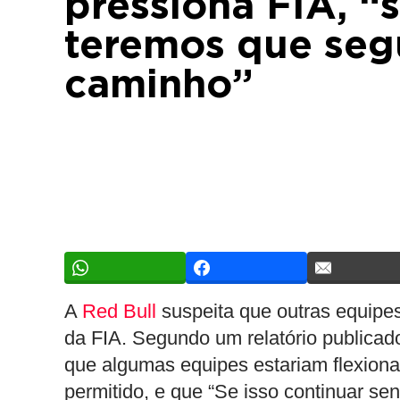
pressiona FIA, “s
teremos que seg
caminho”
A
Red Bull
suspeita que outras equipe
da FIA. Segundo um relatório publicado
que algumas equipes estariam flexiona
permitido, e que “Se isso continuar s