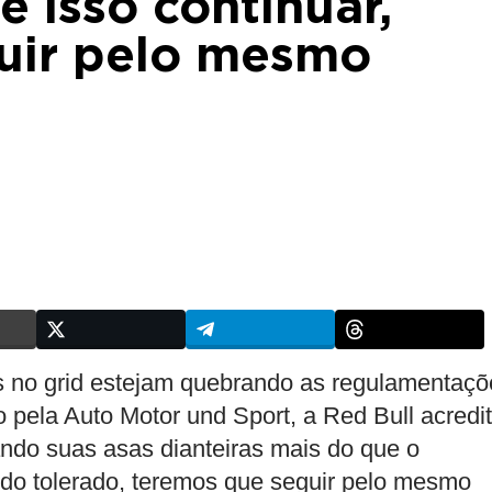
e isso continuar,
uir pelo mesmo
s no grid estejam quebrando as regulamentaçõ
 pela Auto Motor und Sport, a Red Bull acredi
ndo suas asas dianteiras mais do que o
endo tolerado, teremos que seguir pelo mesmo