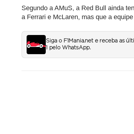
Segundo a AMuS, a Red Bull ainda tent
a Ferrari e McLaren, mas que a equipe 
Siga o F1Mania.net e receba as úl
1 pelo WhatsApp.