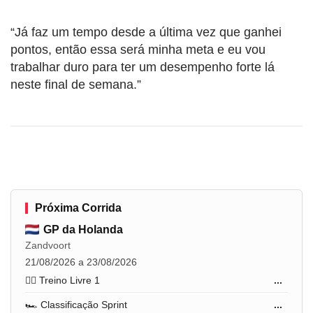
“Já faz um tempo desde a última vez que ganhei
pontos, então essa será minha meta e eu vou
trabalhar duro para ter um desempenho forte lá
neste final de semana.”
Próxima Corrida
GP da Holanda
Zandvoort
21/08/2026 a 23/08/2026
🏋️‍♂️ Treino Livre 1
...
🏎️ Classificação Sprint
...