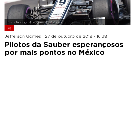
Foto: Rodrigo Arangua/ AFP Photo
F1
Jefferson Gomes |
27 de outubro de 2018 - 16:38
Pilotos da Sauber esperançosos
por mais pontos no México