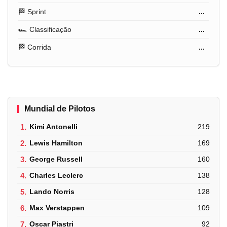
🏁 Sprint
...
🏎️ Classificação
...
🏁 Corrida
...
Mundial de Pilotos
1.
Kimi Antonelli
219
2.
Lewis Hamilton
169
3.
George Russell
160
4.
Charles Leclerc
138
5.
Lando Norris
128
6.
Max Verstappen
109
7.
Oscar Piastri
92