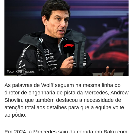
Foto: XPB Images
As palavras de Wolff seguem na mesma linha do
diretor de engenharia de pista da Mercedes, Andrew
Shovlin, que também destacou a necessidade de
atenção total aos detalhes para que a equipe volte
ao pódio.
Em 2024, a Mercedes saiu da corrida em Baku com