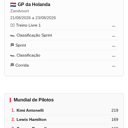
GP da Holanda
Zandvoort
21/08/2026 a 23/08/2026
🏋️‍♂️ Treino Livre 1
...
🏎️ Classificação Sprint
...
🏁 Sprint
...
🏎️ Classificação
...
🏁 Corrida
...
Mundial de Pilotos
1.
Kimi Antonelli
219
2.
Lewis Hamilton
169