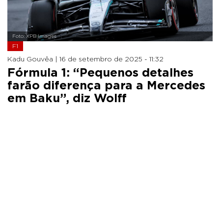
Foto: XPB Images
F1
Kadu Gouvêa |
16 de setembro de 2025 - 11:32
Fórmula 1: “Pequenos detalhes
farão diferença para a Mercedes
em Baku”, diz Wolff