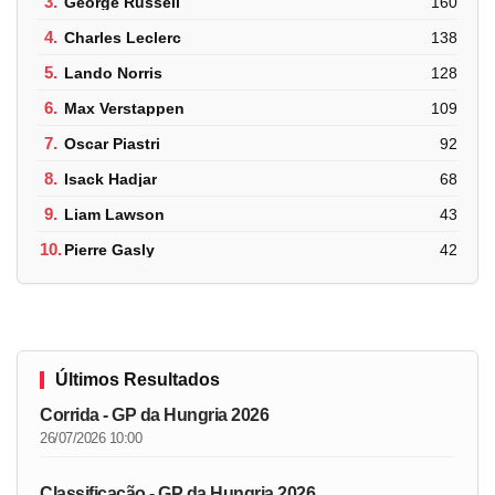
3.
George Russell
160
4.
Charles Leclerc
138
5.
Lando Norris
128
6.
Max Verstappen
109
7.
Oscar Piastri
92
8.
Isack Hadjar
68
9.
Liam Lawson
43
10.
Pierre Gasly
42
Últimos Resultados
Corrida - GP da Hungria 2026
26/07/2026 10:00
Classificação - GP da Hungria 2026