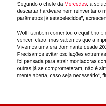
Segundo o chefe da
Mercedes
, a solu
descartar hardware nem reinventar o m
parâmetros já estabelecidos”, acrescen
Wolff também comentou o equilíbrio en
vencer, claro, mas sabemos que a impre
Vivemos uma era dominante desde 2014,
Precisamos evitar oscilações extremas
foi pensada para atrair montadoras c
outras já se comprometeram, não é si
mente aberta, caso seja necessário”, f