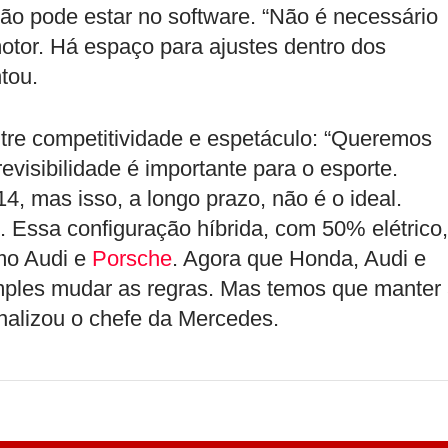
ção pode estar no software. “Não é necessário
otor. Há espaço para ajustes dentro dos
tou.
tre competitividade e espetáculo: “Queremos
visibilidade é importante para o esporte.
 mas isso, a longo prazo, não é o ideal.
. Essa configuração híbrida, com 50% elétrico,
omo Audi e
Porsche
. Agora que Honda, Audi e
mples mudar as regras. Mas temos que manter
inalizou o chefe da Mercedes.