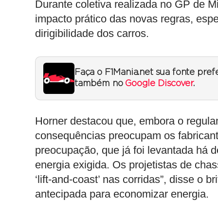
Durante coletiva realizada no GP de
impacto prático das novas regras, espe
dirigibilidade dos carros.
Faça o F1Mania.net sua fonte pref
também no
Google Discover
.
Horner destacou que, embora o regulam
consequências preocupam os fabricante
preocupação, que já foi levantada há 
energia exigida. Os projetistas de chass
‘lift-and-coast’ nas corridas”, disse o 
antecipada para economizar energia.