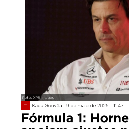
Foto: XPB Images
Kadu Gouvêa |
9 de maio de 2025 - 11:47
F1
Fórmula 1: Horne