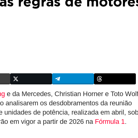
as regras de motore
ng
e da Mercedes, Christian Horner e Toto Wolf
o analisarem os desdobramentos da reunião
e unidades de potência, realizada em abril, so
ão em vigor a partir de 2026 na
Fórmula 1
.