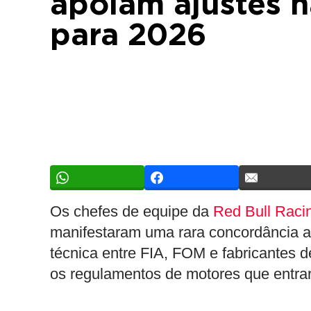
apoiam ajustes n
para 2026
Os chefes de equipe da
Red Bull Raci
manifestaram uma rara concordância a
técnica entre FIA, FOM e fabricantes d
os regulamentos de motores que entrar