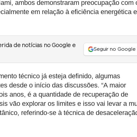
 Miami, ambos demonstraram preocupação com 
cialmente em relação à eficiência energética e
erida de notícias no Google e
Seguir no Google
ento técnico já esteja definido, algumas
s desde o início das discussões. “A maior
dois anos, é a quantidade de recuperação de
is vão explorar os limites e isso vai levar a mu
britânico, referindo-se à técnica de desaceleraçã