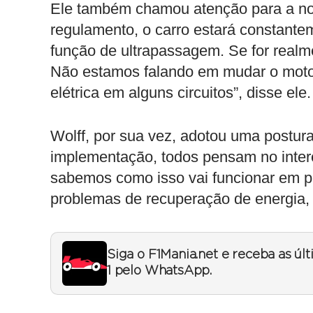
Ele também chamou atenção para a no
regulamento, o carro estará constant
função de ultrapassagem. Se for realme
Não estamos falando em mudar o motor,
elétrica em alguns circuitos”, disse ele.
Wolff, por sua vez, adotou uma postu
implementação, todos pensam no intere
sabemos como isso vai funcionar em 
problemas de recuperação de energia, 
Siga o F1Mania.net e receba as úl
1 pelo WhatsApp.