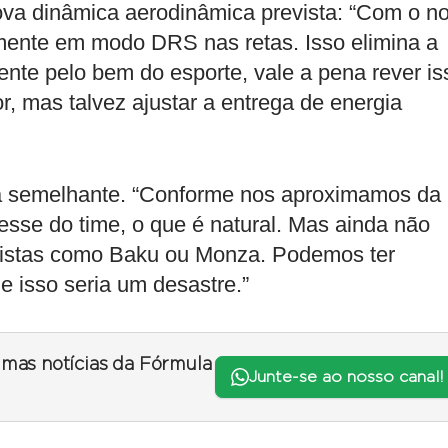
va dinâmica aerodinâmica prevista: “Com o n
emente em modo DRS nas retas. Isso elimina a
nte pelo bem do esporte, vale a pena rever is
 mas talvez ajustar a entrega de energia
ra semelhante. “Conforme nos aproximamos da
sse do time, o que é natural. Mas ainda não
pistas como Baku ou Monza. Podemos ter
e isso seria um desastre.”
timas notícias da Fórmula
Junte-se ao nosso canal!