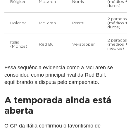
Bélgica
McLaren
Norris
(médios +
duros)
2 paradas
Holanda
McLaren
Piastri
(médios +
duros)
2 paradas
Itália
Red Bull
Verstappen
(médios +
(Monza)
médios)
Essa sequência evidencia como a McLaren se
consolidou como principal rival da Red Bull,
equilibrando a disputa pelo campeonato.
A temporada ainda está
aberta
O GP da Itália confirmou o favoritismo de