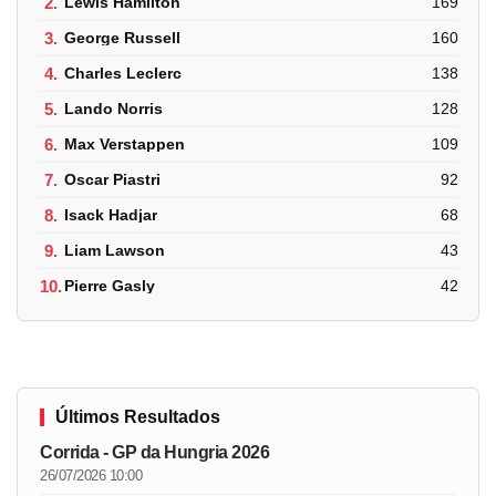
2.
Lewis Hamilton
169
3.
George Russell
160
4.
Charles Leclerc
138
5.
Lando Norris
128
6.
Max Verstappen
109
7.
Oscar Piastri
92
8.
Isack Hadjar
68
9.
Liam Lawson
43
10.
Pierre Gasly
42
Últimos Resultados
Corrida - GP da Hungria 2026
26/07/2026 10:00