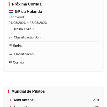
Próxima Corrida
GP da Holanda
Zandvoort
21/08/2026 a 23/08/2026
🏋️‍♂️ Treino Livre 1
...
🏎️ Classificação Sprint
...
🏁 Sprint
...
🏎️ Classificação
...
🏁 Corrida
...
Mundial de Pilotos
1.
Kimi Antonelli
219