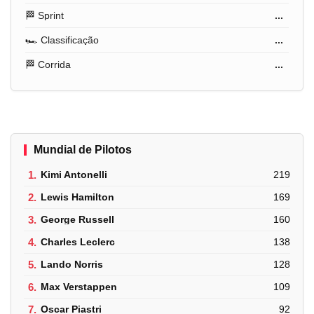
🏁 Sprint
...
🏎️ Classificação
...
🏁 Corrida
...
Mundial de Pilotos
1.
Kimi Antonelli
219
2.
Lewis Hamilton
169
3.
George Russell
160
4.
Charles Leclerc
138
5.
Lando Norris
128
6.
Max Verstappen
109
7.
Oscar Piastri
92