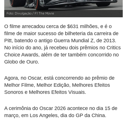
Foto: Divulgação / F1 The Movie
O filme arrecadou cerca de $631 milhões, e é o
filme de maior sucesso de bilheteria da carreira de
Pitt, batendo o antigo Guerra Mundial Z, de 2013.
No início do ano, já recebeu dois prêmios no Critics
Choice Awards, além de ter também concorrido no
Globo de Ouro.
Agora, no Oscar, está concorrendo ao prêmio de
Melhor Filme, Melhor Edição, Melhores Efeitos
Sonoros e Melhores Efeitos Visuais.
A cerimônia do Oscar 2026 acontece no dia 15 de
março, em Los Angeles, dia do GP da China.