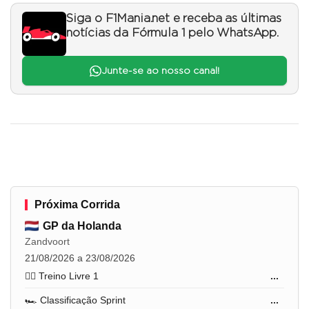
Siga o F1Mania.net e receba as últimas
notícias da Fórmula 1 pelo WhatsApp.
Junte-se ao nosso canal!
Próxima Corrida
GP da Holanda
Zandvoort
21/08/2026 a 23/08/2026
🏋️‍♂️ Treino Livre 1
...
🏎️ Classificação Sprint
...