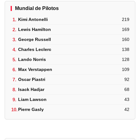
Mundial de Pilotos
1.
Kimi Antonelli
219
2.
Lewis Hamilton
169
3.
George Russell
160
4.
Charles Leclerc
138
5.
Lando Norris
128
6.
Max Verstappen
109
7.
Oscar Piastri
92
8.
Isack Hadjar
68
9.
Liam Lawson
43
10.
Pierre Gasly
42