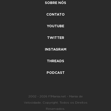
SOBRE NÓS
CONTATO
YOUTUBE
TWITTER
INSTAGRAM
THREADS
PODCAST
2002 - 2026 F1Mania.net - Mania de
Velocidade. Copyright. Todos os Direitos
Reservados.