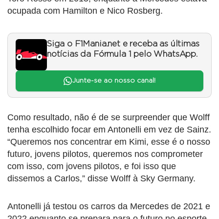
ocupada com Hamilton e Nico Rosberg.
Siga o F1Mania.net e receba as últimas
notícias da Fórmula 1 pelo WhatsApp.
Junte-se ao nosso canal!
Como resultado, não é de se surpreender que Wolff
tenha escolhido focar em Antonelli em vez de Sainz.
“Queremos nos concentrar em Kimi, esse é o nosso
futuro, jovens pilotos, queremos nos comprometer
com isso, com jovens pilotos, e foi isso que
dissemos a Carlos,” disse Wolff à Sky Germany.
Antonelli já testou os carros da Mercedes de 2021 e
2022 enquanto se prepara para o futuro no esporte.