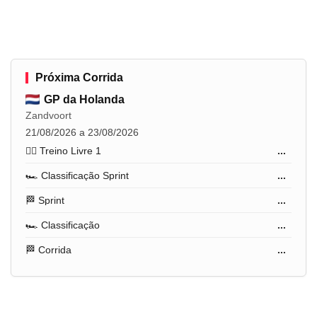
Próxima Corrida
GP da Holanda
Zandvoort
21/08/2026 a 23/08/2026
🏋️‍♂️ Treino Livre 1
...
🏎️ Classificação Sprint
...
🏁 Sprint
...
🏎️ Classificação
...
🏁 Corrida
...