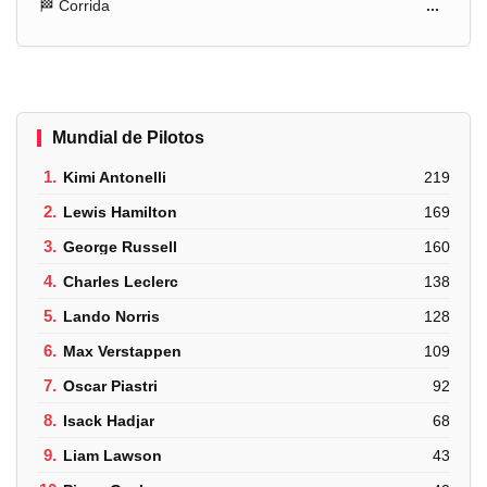
🏁 Corrida
...
Mundial de Pilotos
1.
Kimi Antonelli
219
2.
Lewis Hamilton
169
3.
George Russell
160
4.
Charles Leclerc
138
5.
Lando Norris
128
6.
Max Verstappen
109
7.
Oscar Piastri
92
8.
Isack Hadjar
68
9.
Liam Lawson
43