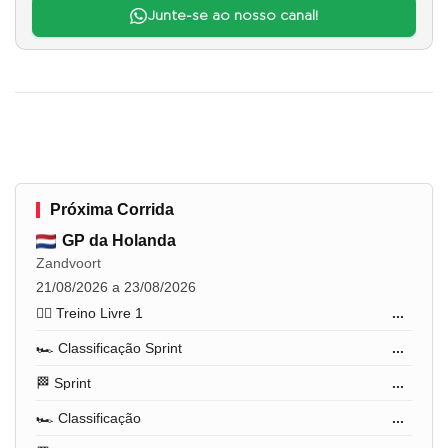
Junte-se ao nosso canal!
Próxima Corrida
GP da Holanda
Zandvoort
21/08/2026 a 23/08/2026
🏋️‍♂️ Treino Livre 1
...
🏎️ Classificação Sprint
...
🏁 Sprint
...
🏎️ Classificação
...