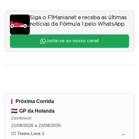
Siga o F1Mania.net e receba as últimas
notícias da Fórmula 1 pelo WhatsApp.
Junte-se ao nosso canal!
Próxima Corrida
GP da Holanda
Zandvoort
21/08/2026 a 23/08/2026
🏋️‍♂️ Treino Livre 1
...