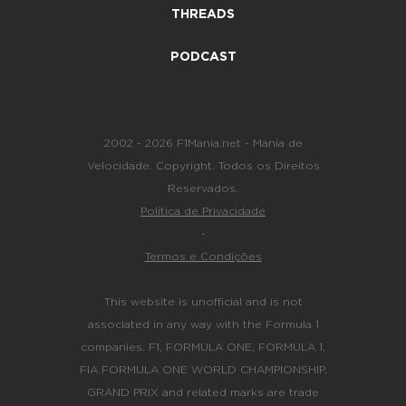
THREADS
PODCAST
2002 - 2026 F1Mania.net - Mania de
Velocidade. Copyright. Todos os Direitos
Reservados.
Política de Privacidade
-
Termos e Condições
This website is unofficial and is not
associated in any way with the Formula 1
companies. F1, FORMULA ONE, FORMULA 1,
FIA FORMULA ONE WORLD CHAMPIONSHIP,
GRAND PRIX and related marks are trade