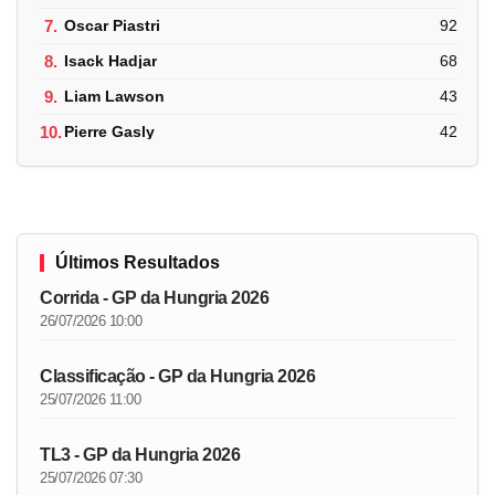
7.
Oscar Piastri
92
8.
Isack Hadjar
68
9.
Liam Lawson
43
10.
Pierre Gasly
42
Últimos Resultados
Corrida - GP da Hungria 2026
26/07/2026 10:00
Classificação - GP da Hungria 2026
25/07/2026 11:00
TL3 - GP da Hungria 2026
25/07/2026 07:30