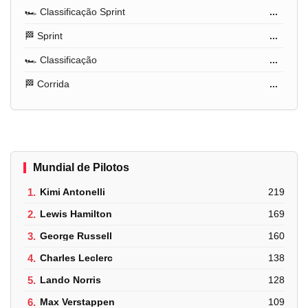
🏎️ Classificação Sprint
...
🏁 Sprint
...
🏎️ Classificação
...
🏁 Corrida
...
Mundial de Pilotos
1.
Kimi Antonelli
219
2.
Lewis Hamilton
169
3.
George Russell
160
4.
Charles Leclerc
138
5.
Lando Norris
128
6.
Max Verstappen
109