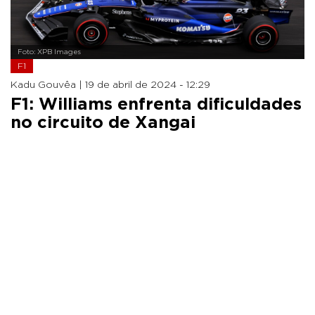
Foto: XPB Images
F1
Kadu Gouvêa |
19 de abril de 2024 - 12:29
F1: Williams enfrenta dificuldades
no circuito de Xangai